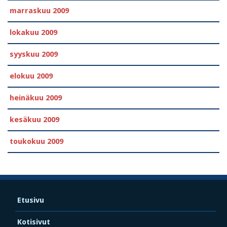
marraskuu 2009
lokakuu 2009
syyskuu 2009
elokuu 2009
heinäkuu 2009
kesäkuu 2009
toukokuu 2009
Etusivu
Kotisivut