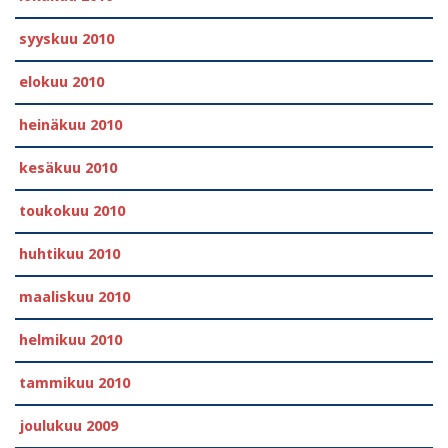
syyskuu 2010
elokuu 2010
heinäkuu 2010
kesäkuu 2010
toukokuu 2010
huhtikuu 2010
maaliskuu 2010
helmikuu 2010
tammikuu 2010
joulukuu 2009