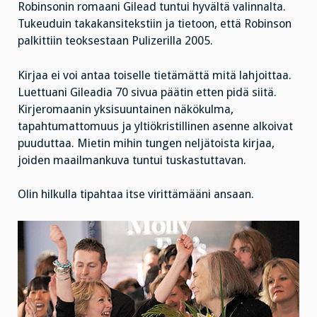
Robinsonin romaani Gilead tuntui hyvältä valinnalta.
Tukeuduin takakansitekstiin ja tietoon, että Robinson
palkittiin teoksestaan Pulizerilla 2005.
Kirjaa ei voi antaa toiselle tietämättä mitä lahjoittaa.
Luettuani Gileadia 70 sivua päätin etten pidä siitä.
Kirjeromaanin yksisuuntainen näkökulma,
tapahtumattomuus ja yltiökristillinen asenne alkoivat
puuduttaa. Mietin mihin tungen neljätoista kirjaa,
joiden maailmankuva tuntui tuskastuttavan.
Olin hilkulla tipahtaa itse virittämääni ansaan.