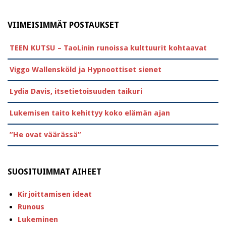
VIIMEISIMMÄT POSTAUKSET
TEEN KUTSU – TaoLinin runoissa kulttuurit kohtaavat
Viggo Wallensköld ja Hypnoottiset sienet
Lydia Davis, itsetietoisuuden taikuri
Lukemisen taito kehittyy koko elämän ajan
”He ovat väärässä”
SUOSITUIMMAT AIHEET
Kirjoittamisen ideat
Runous
Lukeminen