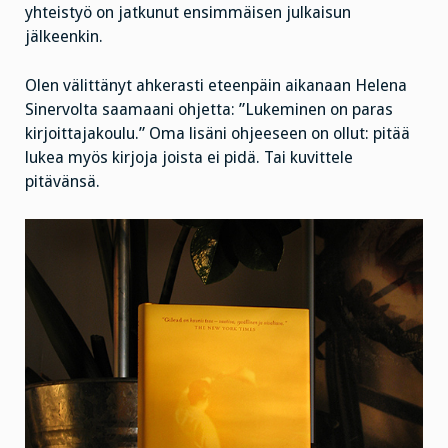
yhteistyö on jatkunut ensimmäisen julkaisun
jälkeenkin.
Olen välittänyt ahkerasti eteenpäin aikanaan Helena
Sinervolta saamaani ohjetta: ”Lukeminen on paras
kirjoittajakoulu.” Oma lisäni ohjeeseen on ollut: pitää
lukea myös kirjoja joista ei pidä. Tai kuvittele
pitävänsä.