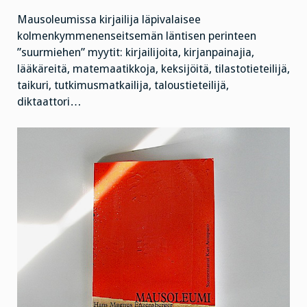
Mausoleumissa kirjailija läpivalaisee
kolmenkymmenenseitsemän läntisen perinteen
”suurmiehen” myytit: kirjailijoita, kirjanpainajia,
lääkäreitä, matemaatikkoja, keksijöitä, tilastotieteilijä,
taikuri, tutkimusmatkailija, taloustieteilijä,
diktaattori…