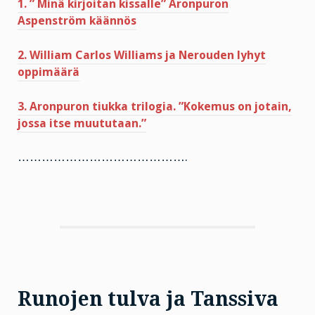
1. ” Minä kirjoitan kissalle” Aronpuron
Aspenström käännös
2. William Carlos Williams ja Nerouden lyhyt
oppimäärä
3. Aronpuron tiukka trilogia. ”Kokemus on jotain,
jossa itse muututaan.”
…………………………………….
Runojen tulva ja Tanssiva