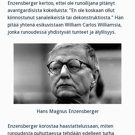
Enzensberger kertoo, ettei ole runoilijana pitänyt
avantgardisista kokeiluista: ”En ole koskaan ollut
kiinnostunut sanaleikeistä tai dekonstruktiosta.” Hän
pitää yhtenä esikuvistaan William Carlos Williamsia,
jonka runoudessa yhdistyvät tunteet ja älyllisyys.
Hans Magnus Enzensberger
Enzensberger korostaa haastattelussaan, miten
runoudesta puhuttaessa tehdään edelleen turha