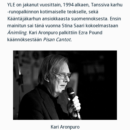
YLE on jakanut vuosittain, 1994 alkaen, Tanssiva karhu
-runopalkinnon kotimaiselle teokselle, sekä
Kääntäjäkarhun ansiokkaasta suomennoksesta. Ensin
mainitun sai tänä vuonna Stina Saari kokoelmastaan
Änimling
. Kari Aronpuro palkittiin Ezra Pound
käännöksestään
Pisan Cantot.
Kari Aronpuro