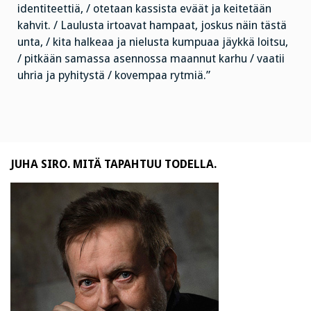
identiteettiä, / otetaan kassista eväät ja keitetään
kahvit. / Laulusta irtoavat hampaat, joskus näin tästä
unta, / kita halkeaa ja nielusta kumpuaa jäykkä loitsu,
/ pitkään samassa asennossa maannut karhu / vaatii
uhria ja pyhitystä / kovempaa rytmiä.”
JUHA SIRO. MITÄ TAPAHTUU TODELLA.