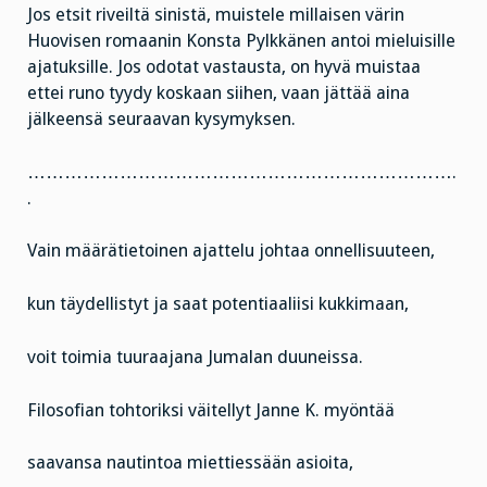
Jos etsit riveiltä sinistä, muistele millaisen värin
Huovisen romaanin Konsta Pylkkänen antoi mieluisille
ajatuksille. Jos odotat vastausta, on hyvä muistaa
ettei runo tyydy koskaan siihen, vaan jättää aina
jälkeensä seuraavan kysymyksen.
…………………………………………………………….
.
Vain määrätietoinen ajattelu johtaa onnellisuuteen,
kun täydellistyt ja saat potentiaaliisi kukkimaan,
voit toimia tuuraajana Jumalan duuneissa.
Filosofian tohtoriksi väitellyt Janne K. myöntää
saavansa nautintoa miettiessään asioita,