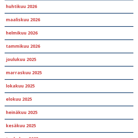
huhtikuu 2026
maaliskuu 2026
helmikuu 2026
tammikuu 2026
joulukuu 2025
marraskuu 2025
lokakuu 2025
elokuu 2025
heinäkuu 2025
kesäkuu 2025