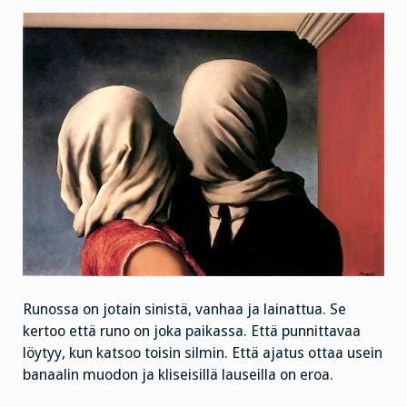
Runossa on jotain sinistä, vanhaa ja lainattua. Se
kertoo että runo on joka paikassa. Että punnittavaa
löytyy, kun katsoo toisin silmin. Että ajatus ottaa usein
banaalin muodon ja kliseisillä lauseilla on eroa.