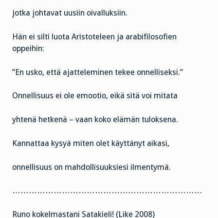
jotka johtavat uusiin oivalluksiin.
Hän ei silti luota Aristoteleen ja arabifilosofien
oppeihin:
”En usko, että ajatteleminen tekee onnelliseksi.”
Onnellisuus ei ole emootio, eikä sitä voi mitata
yhtenä hetkenä – vaan koko elämän tuloksena.
Kannattaa kysyä miten olet käyttänyt aikasi,
onnellisuus on mahdollisuuksiesi ilmentymä.
……………………………………………………………
Runo kokelmastani Satakieli! (Like 2008)