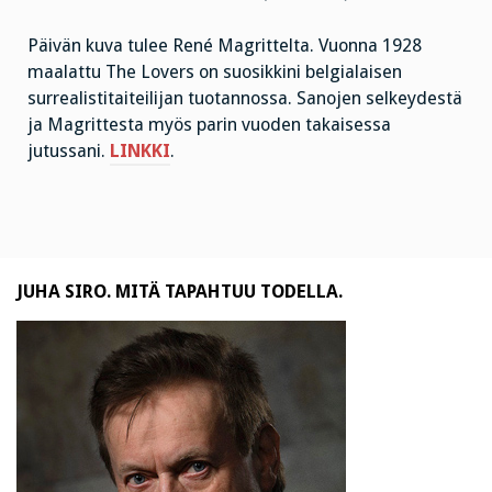
Päivän kuva tulee René Magrittelta. Vuonna 1928
maalattu The Lovers on suosikkini belgialaisen
surrealistitaiteilijan tuotannossa. Sanojen selkeydestä
ja Magrittesta myös parin vuoden takaisessa
jutussani.
LINKKI
.
JUHA SIRO. MITÄ TAPAHTUU TODELLA.