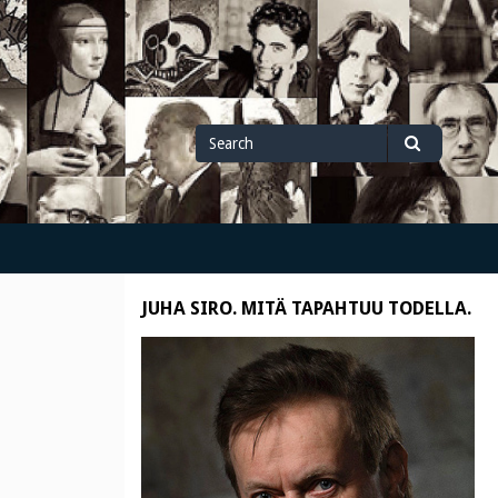
Search
Search
for
JUHA SIRO. MITÄ TAPAHTUU TODELLA.