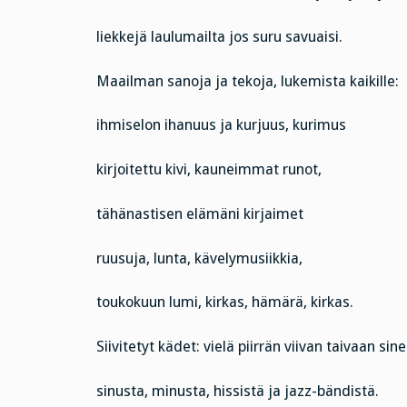
liekkejä laulumailta jos suru savuaisi.
Maailman sanoja ja tekoja, lukemista kaikille:
ihmiselon ihanuus ja kurjuus, kurimus
kirjoitettu kivi, kauneimmat runot,
tähänastisen elämäni kirjaimet
ruusuja, lunta, kävelymusiikkia,
toukokuun lumi, kirkas, hämärä, kirkas.
Siivitetyt kädet: vielä piirrän viivan taivaan sin
sinusta, minusta, hissistä ja jazz-bändistä.