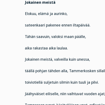
Jokainen meistä
Elokuu, elämä ja aurinko,
sateenkaari pakenee ennen iltapäivää.
Tähän saavuin, valoksi maan päälle,
aika rakastaa aika laulaa.
Jokainen meistä, valveilla kuin unessa,
täällä pohjan tähden alla, Tammerkosken sillal
toiviotiellä suljetuin silmin kuin tuuli ja pilvi.
Jäähyväiset eiliselle, niin vaihtuvat vuoden ajat