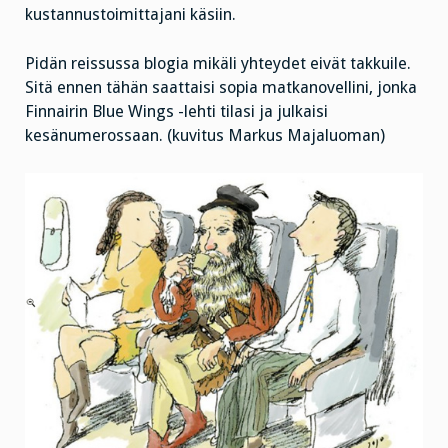
kustannustoimittajani käsiin.
Pidän reissussa blogia mikäli yhteydet eivät takkuile.
Sitä ennen tähän saattaisi sopia matkanovellini, jonka
Finnairin Blue Wings -lehti tilasi ja julkaisi
kesänumerossaan. (kuvitus Markus Majaluoman)