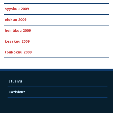
syyskuu 2009
elokuu 2009
heinäkuu 2009
kesäkuu 2009
toukokuu 2009
Etusivu
Kotisivut