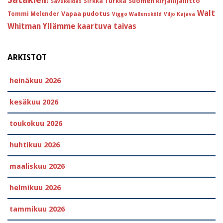
Suomen kirjailijaliitto
Sirkka Turkka
Savukeidas
Walt
Vapaa pudotus
Tommi Melender
Viggo Wallensköld
Viljo Kajava
Whitman
Yllämme kaartuva taivas
ARKISTOT
heinäkuu 2026
kesäkuu 2026
toukokuu 2026
huhtikuu 2026
maaliskuu 2026
helmikuu 2026
tammikuu 2026