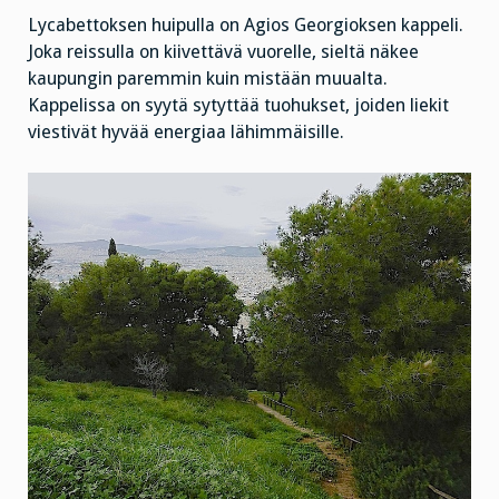
Lycabettoksen huipulla on Agios Georgioksen kappeli.
Joka reissulla on kiivettävä vuorelle, sieltä näkee
kaupungin paremmin kuin mistään muualta.
Kappelissa on syytä sytyttää tuohukset, joiden liekit
viestivät hyvää energiaa lähimmäisille.