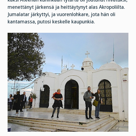
menettänyt järkensä ja heittäytynyt alas Akropoliilta.
Jumalatar järkyttyi, ja vuorenlohkare, jota hän oli
kantamassa, putosi keskelle kaupunkia.