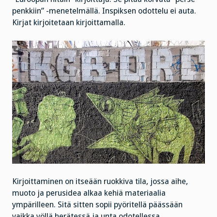
penkkiin” -menetelmällä. Inspiksen odottelu ei auta.
Kirjat kirjoitetaan kirjoittamalla.
Kirjoittaminen on itseään ruokkiva tila, jossa aihe,
muoto ja perusidea alkaa kehiä materiaalia
ympärilleen. Sitä sitten sopii pyöritellä päässään
vaikka yöllä herätessä ja unta odotellessa.