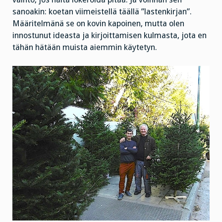
sanoakin: koetan viimeistellä täällä ”lastenkirjan”.
Määritelmänä se on kovin kapoinen, mutta olen
innostunut ideasta ja kirjoittamisen kulmasta, jota en
tähän hätään muista aiemmin käytetyn.