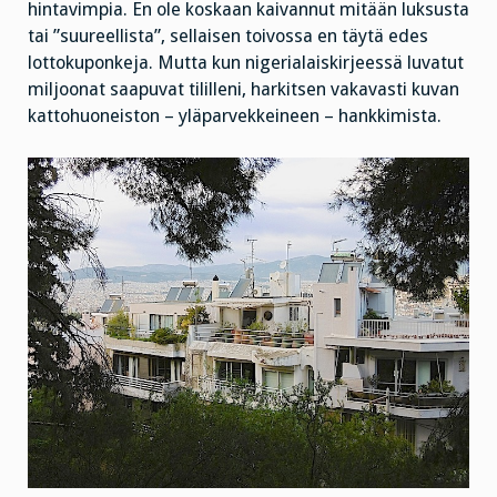
hintavimpia. En ole koskaan kaivannut mitään luksusta
tai ”suureellista”, sellaisen toivossa en täytä edes
lottokuponkeja. Mutta kun nigerialaiskirjeessä luvatut
miljoonat saapuvat tililleni, harkitsen vakavasti kuvan
kattohuoneiston – yläparvekkeineen – hankkimista.