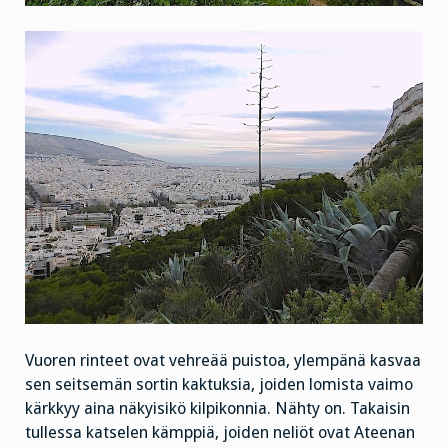
Vuoren rinteet ovat vehreää puistoa, ylempänä kasvaa
sen seitsemän sortin kaktuksia, joiden lomista vaimo
kärkkyy aina näkyisikö kilpikonnia. Nähty on. Takaisin
tullessa katselen kämppiä, joiden neliöt ovat Ateenan