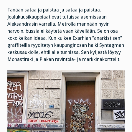
Tänään sataa ja paistaa ja sataa ja paistaa.
Joulukuusikauppiaat ovat tutuissa asemissaan
Aleksandrasin varrella. Metrolla mennään hyvin
harvoin, bussia ei käytetä vaan kävellään. Se on osa
koko keikan ideaa. Kun kulkee Exarhian ”anarkistisen”
graffiteilla ryyditetyn kaupunginosan halki Syntagman
keskusaukiolle, ehtii alle tunnissa. Sen kyljestä löytyy
Monastiraki ja Plakan ravintola- ja markkinakorttelit.