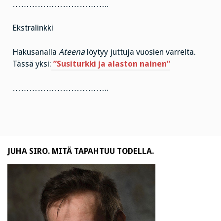
……………………………..
Ekstralinkki
Hakusanalla
Ateena
löytyy juttuja vuosien varrelta.
Tässä yksi:
”Susiturkki ja alaston nainen”
……………………………..
JUHA SIRO. MITÄ TAPAHTUU TODELLA.