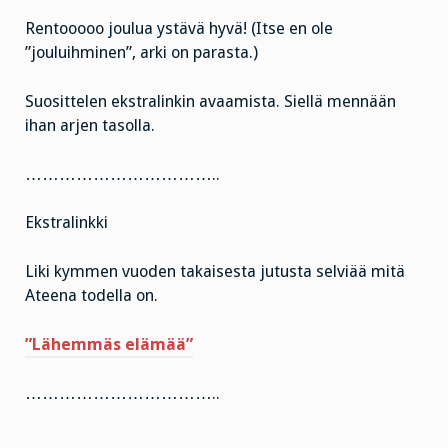
Rentooooo joulua ystävä hyvä! (Itse en ole
”jouluihminen”, arki on parasta.)
Suosittelen ekstralinkin avaamista. Siellä mennään
ihan arjen tasolla.
……………………………..
Ekstralinkki
Liki kymmen vuoden takaisesta jutusta selviää mitä
Ateena todella on.
”Lähemmäs elämää”
……………………………..