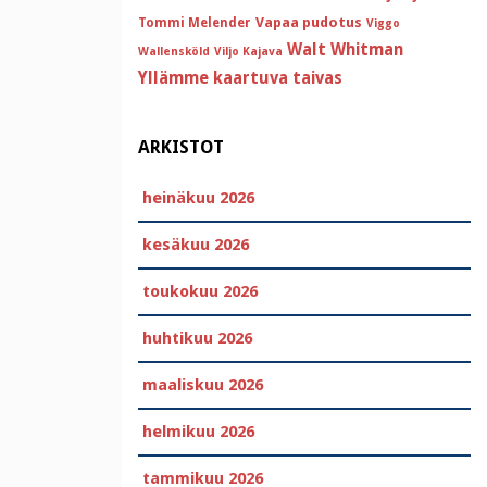
Vapaa pudotus
Tommi Melender
Viggo
Walt Whitman
Wallensköld
Viljo Kajava
Yllämme kaartuva taivas
ARKISTOT
heinäkuu 2026
kesäkuu 2026
toukokuu 2026
huhtikuu 2026
maaliskuu 2026
helmikuu 2026
tammikuu 2026