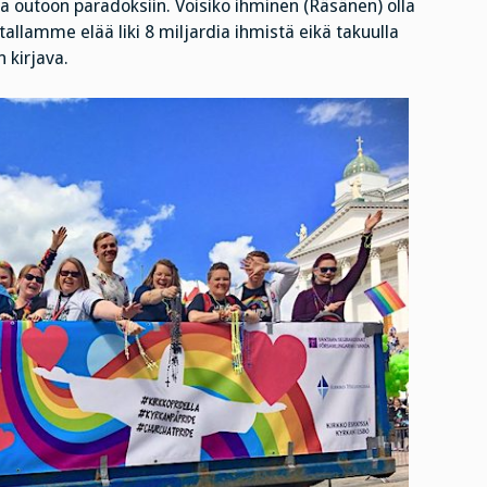
taa outoon paradoksiin. Voisiko ihminen (Räsänen) olla
etallamme elää liki 8 miljardia ihmistä eikä takuulla
 kirjava.