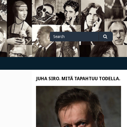
Search
Search
for
JUHA SIRO. MITÄ TAPAHTUU TODELLA.