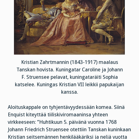
Kristian Zahrtmannin (1843-1917) maalaus
Tanskan hovista. Kuningatar Caroline ja Johann
F. Struensee pelavat, kuningataräiti Sophia
katselee. Kuningas Kristian VII leikkii papukaijan
kanssa.
Aloituskappale on tyhjentävyydessään komea. Siinä
Enquist kiteyttää tiiliskiviromaaninsa yhteen
virkkeeseen: ”Huhtikuun 5. päivänä vuonna 1768
Johann Friedrich Struensee otettiin Tanskan kuninkaan
Kristian seitsemännen henkilääkäriksi ja neljä vuotta