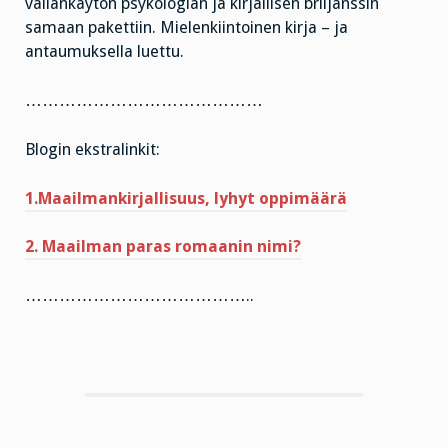
vallankäytön psykologian ja kirjallisen briljanssin
samaan pakettiin. Mielenkiintoinen kirja – ja
antaumuksella luettu.
……………………………………
Blogin ekstralinkit:
1.Maailmankirjallisuus, lyhyt oppimäärä
2. Maailman paras romaanin nimi?
…………………………………..