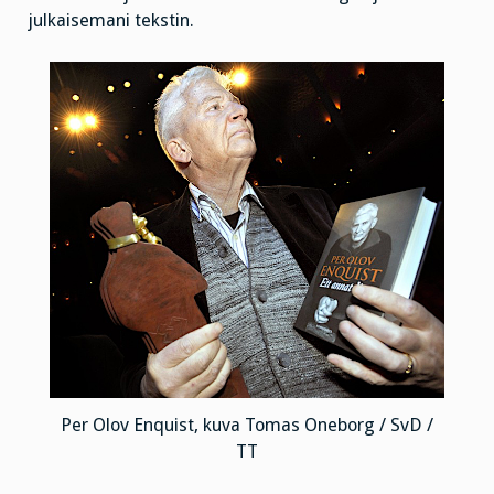
julkaisemani tekstin.
Per Olov Enquist, kuva Tomas Oneborg / SvD /
TT