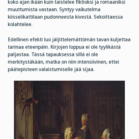
koko ajan ikään kuin taistelee fiktioksi ja romaaniksi
muuttumista vastaan. Syntyy vaikutelma
kiisselikattilaan pudonneesta kivestä. Sekoittaessa
kolahtelee.
Edellinen efekti luo jäljittelemättömän tavan kuljettaa
tarinaa eteenpäin. Kirjojen loppua ei ole tyylikästä
paljastaa. Tässä tapauksessa sillä ei ole
merkitystäkään, matka on niin intensiivinen, ettei
päätepisteen valaistumiselle jää sijaa.