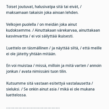
Toiset joutuvat, halusivatpa sitä tai eivät, /
maksamaan takaisin joka ainoan lehden.
Velkojen puolella / on meidän joka ainut
kudoksemme. / Ainuttakaan värekarvaa, ainuttakaan
kasvinvartta / ei voi säilyttää ikuisesti.
Luettelo on täsmällinen / ja näyttää siltä, / että meille
ei ole jätetty yhtään mitään.
En voi muistaa / missä, milloin ja mitä varten / annoin
jonkun / avata nimissäni tuon tilin.
Kutsumme sitä vastaan esitettyä vastalausetta /
sieluksi. / Se onkin ainut asia / mikä ei ole mukana
luettelossa.
…………………………………