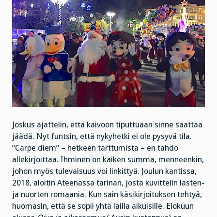
Joskus ajattelin, että kaivoon tiputtuaan sinne saattaa
jäädä. Nyt funtsin, että nykyhetki ei ole pysyvä tila.
”Carpe diem” – hetkeen tarttumista – en tahdo
allekirjoittaa. Ihminen on kaiken summa, menneenkin,
johon myös tulevaisuus voi linkittyä. Joulun kantissa,
2018, aloitin Ateenassa tarinan, josta kuvittelin lasten-
ja nuorten romaania. Kun sain käsikirjoituksen tehtyä,
huomasin, että se sopii yhtä lailla aikuisille. Elokuun