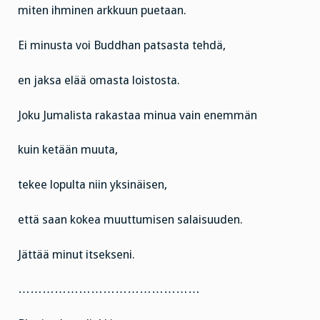
miten ihminen arkkuun puetaan.
Ei minusta voi Buddhan patsasta tehdä,
en jaksa elää omasta loistosta.
Joku Jumalista rakastaa minua vain enemmän
kuin ketään muuta,
tekee lopulta niin yksinäisen,
että saan kokea muuttumisen salaisuuden.
Jättää minut itsekseni.
………………………………………