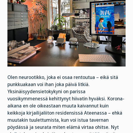
Olen neurootikko, joka ei osaa rentoutua – eikä sitä
punkkuakaan voi ihan joka päivä litkiä.
Yksinäisyydensietokykyni on parissa
vuosikymmenessä kehittynyt hiivatin hyväksi. Korona-
aikana en ole oikeastaan muuta kaivannut kuin
keikkoja kirjailijaliiton residensissä Ateenassa – ehkä
muutakin tuulettumista, kun voi istua tavernan
pöydässä ja seurata miten elämä virtaa ohitse. Nyt