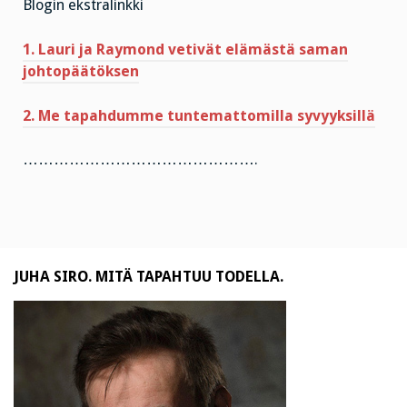
Blogin ekstralinkki
1. Lauri ja Raymond vetivät elämästä saman
johtopäätöksen
2. Me tapahdumme tuntemattomilla syvyyksillä
……………………………………….
JUHA SIRO. MITÄ TAPAHTUU TODELLA.