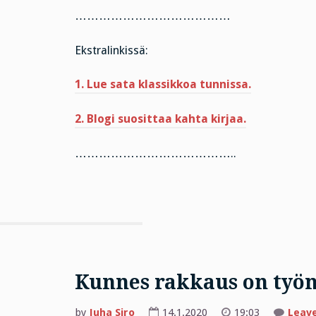
…………………………………
Ekstralinkissä:
1. Lue sata klassikkoa tunnissa.
2. Blogi suosittaa kahta kirjaa.
…………………………………..
Kunnes rakkaus on työn
by
Juha Siro
14.1.2020
19:03
Leav