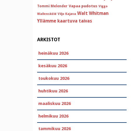
Vapaa pudotus
Tommi Melender
Viggo
Walt Whitman
Wallensköld
Viljo Kajava
Yllämme kaartuva taivas
ARKISTOT
heinäkuu 2026
kesäkuu 2026
toukokuu 2026
huhtikuu 2026
maaliskuu 2026
helmikuu 2026
tammikuu 2026