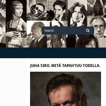
Search
Search
for
JUHA SIRO. MITÄ TAPAHTUU TODELLA.