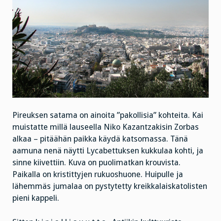
Pireuksen satama on ainoita ”pakollisia” kohteita. Kai
muistatte millä lauseella Niko Kazantzakisin Zorbas
alkaa – pitäähän paikka käydä katsomassa. Tänä
aamuna nenä näytti Lycabettuksen kukkulaa kohti, ja
sinne kiivettiin. Kuva on puolimatkan krouvista.
Paikalla on kristittyjen rukuoshuone. Huipulle ja
lähemmäs jumalaa on pystytetty kreikkalaiskatolisten
pieni kappeli.