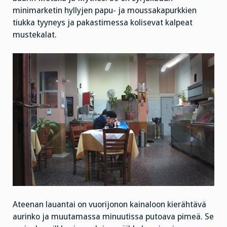
minimarketin hyllyjen papu- ja moussakapurkkien
tiukka tyyneys ja pakastimessa kolisevat kalpeat
mustekalat.
Ateenan lauantai on vuorijonon kainaloon kierähtävä
aurinko ja muutamassa minuutissa putoava pimeä. Se