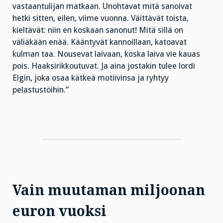
vastaantulijan matkaan. Unohtavat mitä sanoivat
hetki sitten, eilen, viime vuonna. Väittävät toista,
kieltävät: niin en koskaan sanonut! Mitä sillä on
väliäkään enää. Kääntyvät kannoillaan, katoavat
kulman taa. Nousevat laivaan, koska laiva vie kauas
pois. Haaksirikkoutuvat. Ja aina jostakin tulee lordi
Elgin, joka osaa kätkeä motiivinsa ja ryhtyy
pelastustöihin.”
Vain muutaman miljoonan
euron vuoksi