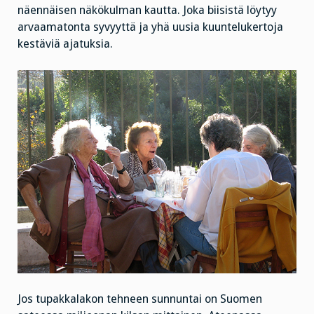
näennäisen näkökulman kautta. Joka biisistä löytyy
arvaamatonta syvyyttä ja yhä uusia kuuntelukertoja
kestäviä ajatuksia.
Jos tupakkalakon tehneen sunnuntai on Suomen