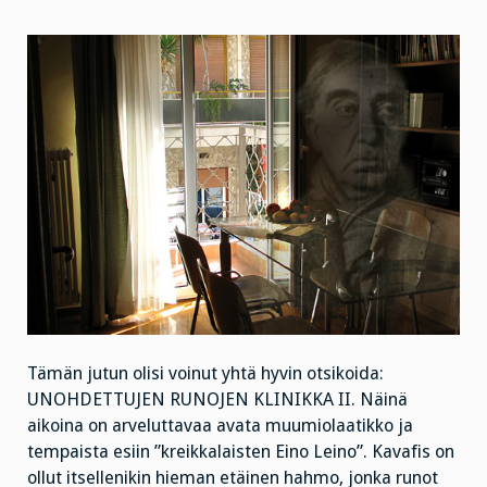
Tämän jutun olisi voinut yhtä hyvin otsikoida:
UNOHDETTUJEN RUNOJEN KLINIKKA II. Näinä
aikoina on arveluttavaa avata muumiolaatikko ja
tempaista esiin ”kreikkalaisten Eino Leino”. Kavafis on
ollut itsellenikin hieman etäinen hahmo, jonka runot