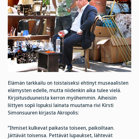
Elämän tarkkailu on toistaiseksi ehtinyt museaalisten
elämysten edelle, mutta niidenkin aika tulee vielä.
Kirjoitusduuneista kerron myöhemmin. Aiheisiin
liittyen sopii lopuksi lainata muutama rivi Kirsti
Simonsuuren kirjasta Akropolis:
”Ihmiset kulkevat paikasta toiseen, paikoiltaan.
Jättävät toisensa. Pettävät lupaukset, lähtevät