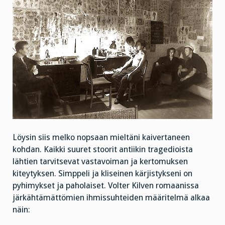
Löysin siis melko nopsaan mieltäni kaivertaneen
kohdan. Kaikki suuret stoorit antiikin tragedioista
lähtien tarvitsevat vastavoiman ja kertomuksen
kiteytyksen. Simppeli ja kliseinen kärjistykseni on
pyhimykset ja paholaiset. Volter Kilven romaanissa
järkähtämättömien ihmissuhteiden määritelmä alkaa
näin: