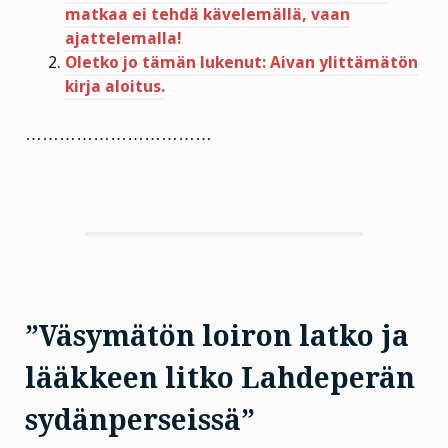
matkaa ei tehdä kävelemällä, vaan
ajattelemalla!
Oletko jo tämän lukenut: Aivan ylittämätön
kirja aloitus.
……………………………
”Väsymätön loiron latko ja
lääkkeen litko Lahdeperän
sydänperseissä”