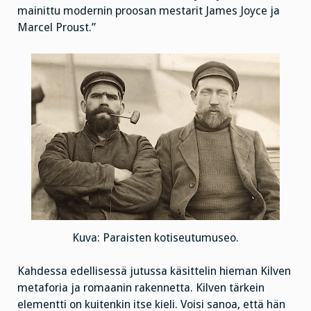
mainittu modernin proosan mestarit James Joyce ja
Marcel Proust.”
Kuva: Paraisten kotiseutumuseo.
Kahdessa edellisessä jutussa käsittelin hieman Kilven
metaforia ja romaanin rakennetta. Kilven tärkein
elementti on kuitenkin itse kieli. Voisi sanoa, että hän