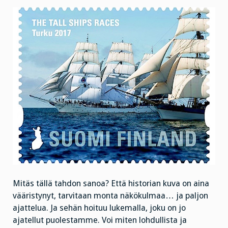
Mitäs tällä tahdon sanoa? Että historian kuva on aina
vääristynyt, tarvitaan monta näkökulmaa… ja paljon
ajattelua. Ja sehän hoituu lukemalla, joku on jo
ajatellut puolestamme. Voi miten lohdullista ja