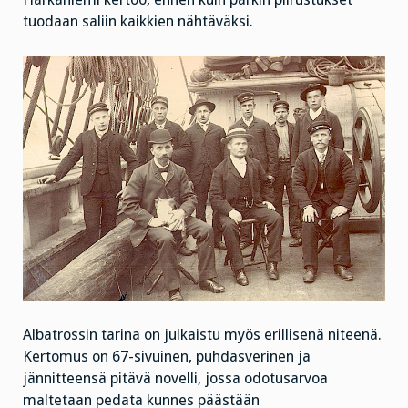
tuodaan saliin kaikkien nähtäväksi.
Albatrossin tarina on julkaistu myös erillisenä niteenä.
Kertomus on 67-sivuinen, puhdasverinen ja
jännitteensä pitävä novelli, jossa odotusarvoa
maltetaan pedata kunnes päästään