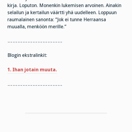
kirja. Loputon. Monenkin lukemisen arvoinen. Ainakin
selailun ja kertailun väärtti yhä uudelleen. Loppuun
raumalainen sanonta: ”Jok ei tunne Herraansa
muualla, menköön merille.”
……………………………
Blogin ekstralinkit:
1. Ihan jotain muuta.
……………………………