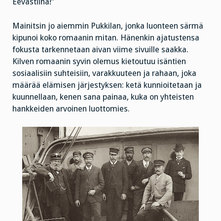
Eevastiina!”
Mainitsin jo aiemmin Pukkilan, jonka luonteen särmä
kipunoi koko romaanin mitan. Hänenkin ajatustensa
fokusta tarkennetaan aivan viime sivuille saakka.
Kilven romaanin syvin olemus kietoutuu isäntien
sosiaalisiin suhteisiin, varakkuuteen ja rahaan, joka
määrää elämisen järjestyksen: ketä kunnioitetaan ja
kuunnellaan, kenen sana painaa, kuka on yhteisten
hankkeiden arvoinen luottomies.