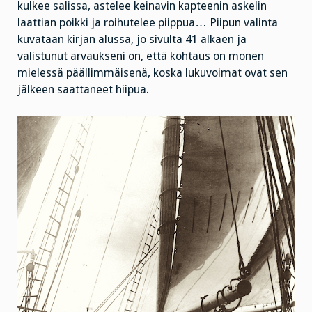
kulkee salissa, astelee keinavin kapteenin askelin
laattian poikki ja roihutelee piippua… Piipun valinta
kuvataan kirjan alussa, jo sivulta 41 alkaen ja
valistunut arvaukseni on, että kohtaus on monen
mielessä päällimmäisenä, koska lukuvoimat ovat sen
jälkeen saattaneet hiipua.