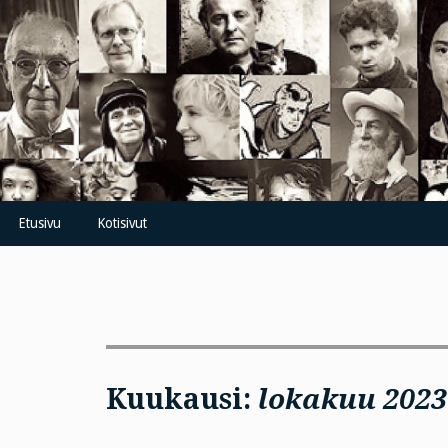
Skip
to
content
Etusivu
Kotisivut
Kuukausi:
lokakuu 2023