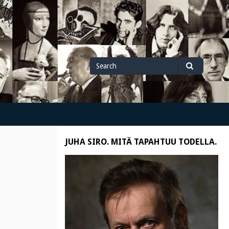
Search
Search
for
JUHA SIRO. MITÄ TAPAHTUU TODELLA.