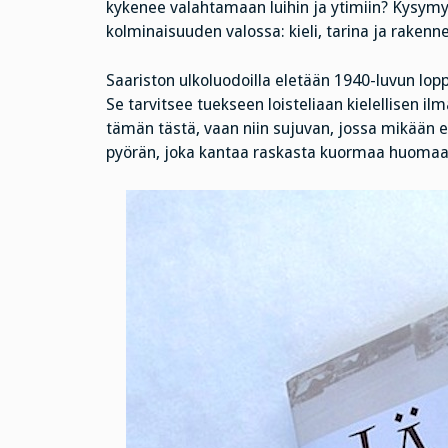
kykenee valahtamaan luihin ja ytimiin? Kysymy
kolminaisuuden valossa: kieli, tarina ja rakenne
Saariston ulkoluodoilla eletään 1940-luvun lopp
Se tarvitsee tuekseen loisteliaan kielellisen ilma
tämän tästä, vaan niin sujuvan, jossa mikään e
pyörän, joka kantaa raskasta kuormaa huomaa