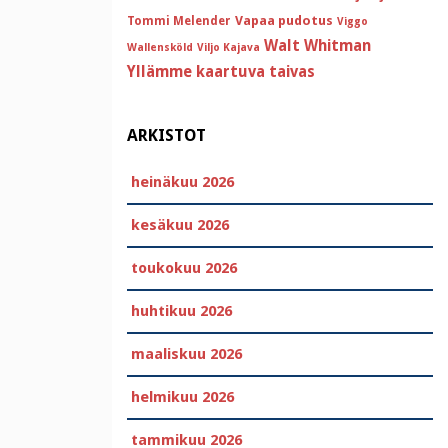
Vapaa pudotus
Tommi Melender
Viggo
Walt Whitman
Wallensköld
Viljo Kajava
Yllämme kaartuva taivas
ARKISTOT
heinäkuu 2026
kesäkuu 2026
toukokuu 2026
huhtikuu 2026
maaliskuu 2026
helmikuu 2026
tammikuu 2026