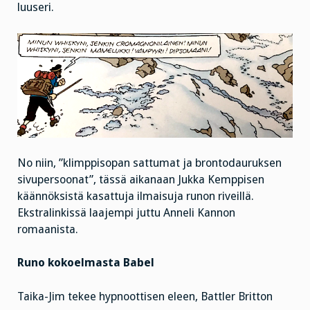
luuseri.
No niin, ”klimppisopan sattumat ja brontodauruksen
sivupersoonat”, tässä aikanaan Jukka Kemppisen
käännöksistä kasattuja ilmaisuja runon riveillä.
Ekstralinkissä laajempi juttu Anneli Kannon
romaanista.
Runo kokoelmasta Babel
Taika-Jim tekee hypnoottisen eleen, Battler Britton