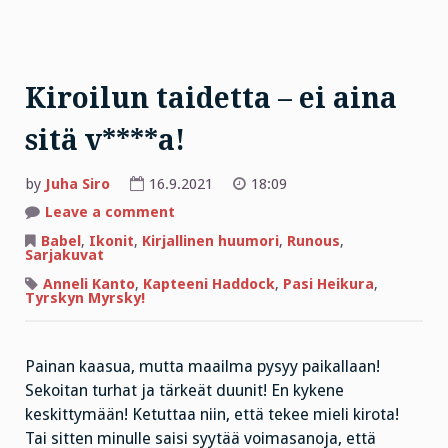
Kiroilun taidetta – ei aina
sitä v****a!
by
Juha Siro
16.9.2021
18:09
on
Leave a comment
Kiroilun
taidetta
Babel
,
Ikonit
,
Kirjallinen huumori
,
Runous
,
–
Sarjakuvat
ei
aina
Anneli Kanto
,
Kapteeni Haddock
,
Pasi Heikura
,
sitä
Tyrskyn Myrsky!
v****a!
Painan kaasua, mutta maailma pysyy paikallaan!
Sekoitan turhat ja tärkeät duunit! En kykene
keskittymään! Ketuttaa niin, että tekee mieli kirota!
Tai sitten minulle saisi syytää voimasanoja, että