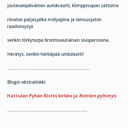
joutavanpäiväinen autokraatti, klimppisopan sattuma
riivatun paljasjalka mölyapina ja lainsuojaton
raadonsyöjä
senkin törkyturpa brontosauruksen sivupersoona.
Herätys, senkin härkäpää undulaatti!
……………………………………………
Blogin ekstralinkki:
Hattulan Pyhän Ristin kirkko ja
Rottien pyhimys
.
…………………………………………..