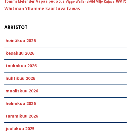
Walt
Vapaa pudotus
Tommi Melender
Viggo Wallensköld
Viljo Kajava
Whitman
Yllämme kaartuva taivas
ARKISTOT
heinäkuu 2026
kesäkuu 2026
toukokuu 2026
huhtikuu 2026
maaliskuu 2026
helmikuu 2026
tammikuu 2026
joulukuu 2025