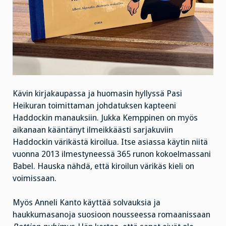
Kävin kirjakaupassa ja huomasin hyllyssä Pasi
Heikuran toimittaman johdatuksen kapteeni
Haddockin manauksiin. Jukka Kemppinen on myös
aikanaan kääntänyt ilmeikkäästi sarjakuviin
Haddockin värikästä kiroilua. Itse asiassa käytin niitä
vuonna 2013 ilmestyneessä 365 runon kokoelmassani
Babel. Hauska nähdä, että kiroilun värikäs kieli on
voimissaan.
Myös Anneli Kanto käyttää solvauksia ja
haukkumasanoja suosioon nousseessa romaanissaan