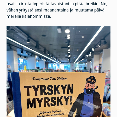
osaisin irrota typeristä tavoistani ja pitää breikin. No,
vähän yritystä ensi maanantaina ja muutama päivä
merellä kalahommissa.