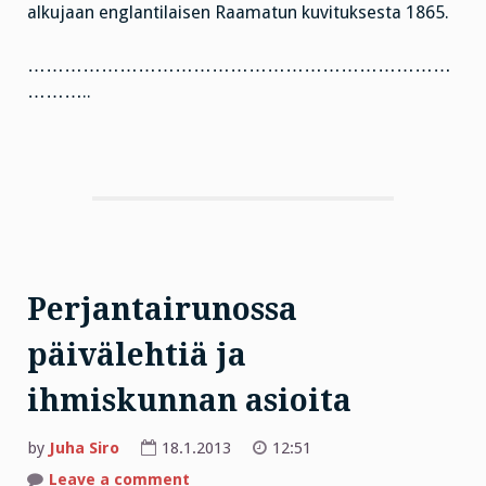
alkujaan englantilaisen Raamatun kuvituksesta 1865.
……………………………………………………………
………..
Perjantairunossa
päivälehtiä ja
ihmiskunnan asioita
by
Juha Siro
18.1.2013
12:51
on
Leave a comment