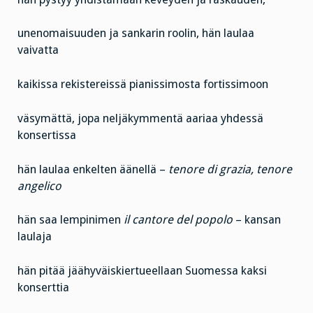
unenomaisuuden ja sankarin roolin, hän laulaa
vaivatta
kaikissa rekistereissä pianissimosta fortissimoon
väsymättä, jopa neljäkymmentä aariaa yhdessä
konsertissa
hän laulaa enkelten äänellä –
tenore di grazia, tenore
angelico
hän saa lempinimen
il cantore del popolo
– kansan
laulaja
hän pitää jäähyväiskiertueellaan Suomessa kaksi
konserttia