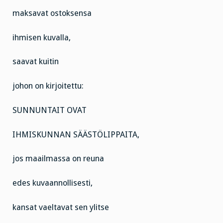
maksavat ostoksensa
ihmisen kuvalla,
saavat kuitin
johon on kirjoitettu:
SUNNUNTAIT OVAT
IHMISKUNNAN SÄÄSTÖLIPPAITA,
jos maailmassa on reuna
edes kuvaannollisesti,
kansat vaeltavat sen ylitse