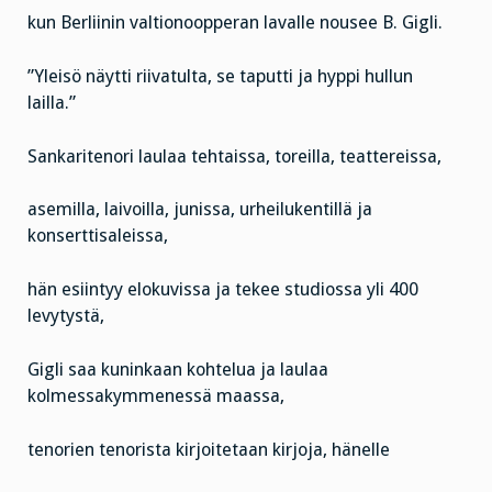
kun Berliinin valtionoopperan lavalle nousee B. Gigli.
”Yleisö näytti riivatulta, se taputti ja hyppi hullun
lailla.”
Sankaritenori laulaa tehtaissa, toreilla, teattereissa,
asemilla, laivoilla, junissa, urheilukentillä ja
konserttisaleissa,
hän esiintyy elokuvissa ja tekee studiossa yli 400
levytystä,
Gigli saa kuninkaan kohtelua ja laulaa
kolmessakymmenessä maassa,
tenorien tenorista kirjoitetaan kirjoja, hänelle