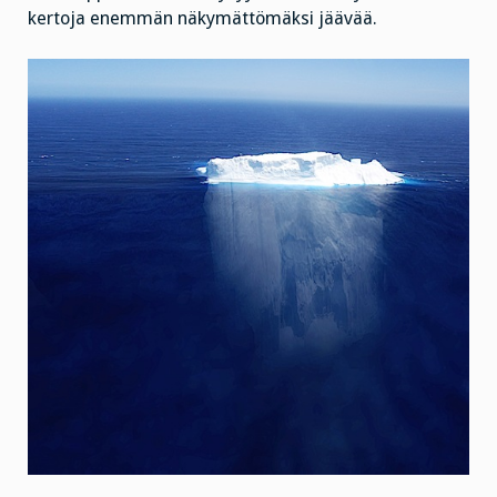
kertoja enemmän näkymättömäksi jäävää.