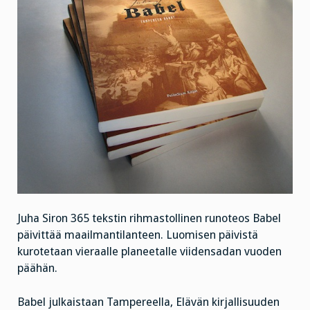
Juha Siron 365 tekstin rihmastollinen runoteos Babel
päivittää maailmantilanteen. Luomisen päivistä
kurotetaan vieraalle planeetalle viidensadan vuoden
päähän.
Babel julkaistaan Tampereella, Elävän kirjallisuuden