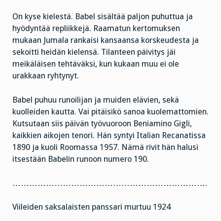
On kyse kielestä. Babel sisältää paljon puhuttua ja
hyödyntää repliikkejä. Raamatun kertomuksen
mukaan Jumala rankaisi kansaansa korskeudesta ja
sekoitti heidän kielensä. Tilanteen päivitys jäi
meikäläisen tehtäväksi, kun kukaan muu ei ole
urakkaan ryhtynyt.
Babel puhuu runoilijan ja muiden elävien, sekä
kuolleiden kautta. Vai pitäisikö sanoa kuolemattomien.
Kutsutaan siis päivän työvuoroon Beniamino Gigli,
kaikkien aikojen tenori. Hän syntyi Italian Recanatissa
1890 ja kuoli Roomassa 1957. Nämä rivit hän halusi
itsestään Babelin runoon numero 190.
…………………………………………………………….
Viileiden saksalaisten panssari murtuu 1924