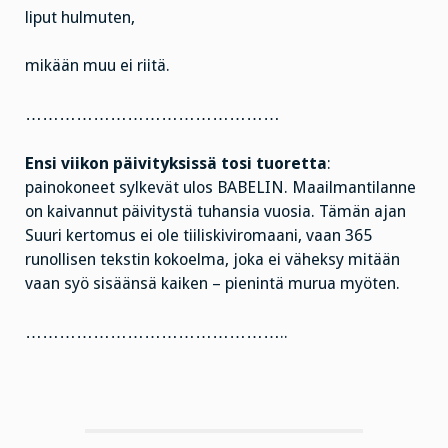
liput hulmuten,
mikään muu ei riitä.
………………………………………
Ensi viikon päivityksissä tosi tuoretta
:
painokoneet sylkevät ulos BABELIN. Maailmantilanne
on kaivannut päivitystä tuhansia vuosia. Tämän ajan
Suuri kertomus ei ole tiiliskiviromaani, vaan 365
runollisen tekstin kokoelma, joka ei väheksy mitään
vaan syö sisäänsä kaiken – pienintä murua myöten.
………………………………………..