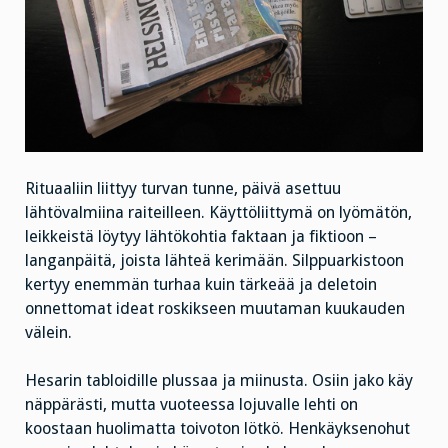
Rituaaliin liittyy turvan tunne, päivä asettuu
lähtövalmiina raiteilleen. Käyttöliittymä on lyömätön,
leikkeistä löytyy lähtökohtia faktaan ja fiktioon –
langanpäitä, joista lähteä kerimään. Silppuarkistoon
kertyy enemmän turhaa kuin tärkeää ja deletoin
onnettomat ideat roskikseen muutaman kuukauden
välein.
Hesarin tabloidille plussaa ja miinusta. Osiin jako käy
näppärästi, mutta vuoteessa lojuvalle lehti on
koostaan huolimatta toivoton lötkö. Henkäyksenohut