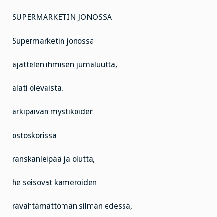
SUPERMARKETIN JONOSSA
Supermarketin jonossa
ajattelen ihmisen jumaluutta,
alati olevaista,
arkipäivän mystikoiden
ostoskorissa
ranskanleipää ja olutta,
he seisovat kameroiden
rävähtämättömän silmän edessä,