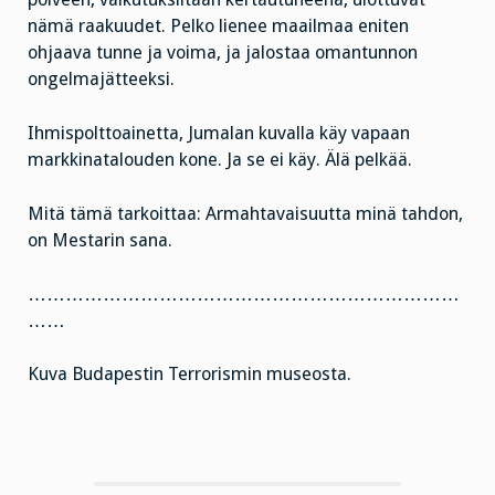
nämä raakuudet. Pelko lienee maailmaa eniten
ohjaava tunne ja voima, ja jalostaa omantunnon
ongelmajätteeksi.
Ihmispolttoainetta, Jumalan kuvalla käy vapaan
markkinatalouden kone. Ja se ei käy. Älä pelkää.
Mitä tämä tarkoittaa: Armahtavaisuutta minä tahdon,
on Mestarin sana.
……………………………………………………………
……
Kuva Budapestin Terrorismin museosta.