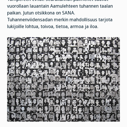
vuorollaan lauantain Aamulehteen tuhannen taalan
paikan. Jutun otsikkona on SANA.
Tuhannenviidensadan merkin mahdollisuus tarjota
lukijoille lohtua, toivoa, tietoa, armoa ja iloa.