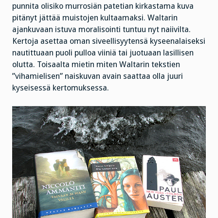
punnita olisiko murrosiän patetian kirkastama kuva
pitänyt jättää muistojen kultaamaksi. Waltarin
ajankuvaan istuva moralisointi tuntuu nyt naiivilta.
Kertoja asettaa oman siveellisyytensä kyseenalaiseksi
nautittuaan puoli pulloa viiniä tai juotuaan lasillisen
olutta. Toisaalta mietin miten Waltarin tekstien
”vihamielisen” naiskuvan avain saattaa olla juuri
kyseisessä kertomuksessa.