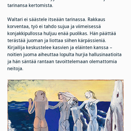
tarinansa kertomista.
Waltari ei säästele itseään tarinassa. Rakkaus
korventaa, työ ei tahdo sujua ja viimeisessä
konjakkipullossa huljuu enää puolikas. Hän päättää
terästää juoman ja liottaa siihen kärpässieniä.
Kirjailija keskustelee kasvien ja eläinten kanssa –
noitien juoma aiheuttaa lopulta hurjia hallusinaatioita
ja hän säntää rantaan tavoittelemaan olemattomia
neitoja.