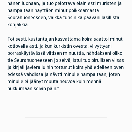
hänen luonaan, ja tuo pelottava eläin esti muristen ja
hampaitaan näyttäen minut poikkeamasta
Seurahuoneeseen, vaikka tunsin kaipaavani lasillista
konjakkia.
Totisesti, kustantajan kasvattama koira saattoi minut
kotiovelle asti, ja kun kurkistin ovesta, viivyttyäni
porraskäytävässä viitisen minuuttia, nähdäkseni oliko
tie Seurahuoneeseen jo selvä, istui tuo pirullisen viisas
ja kirjailijavierailuihin tottunut koira yhä edelleen oven
edessä vahdissa ja näytti minulle hampaitaan, joten
minulle ei jäänyt muuta neuvoa kuin mennä
nukkumaan selvin päin.”