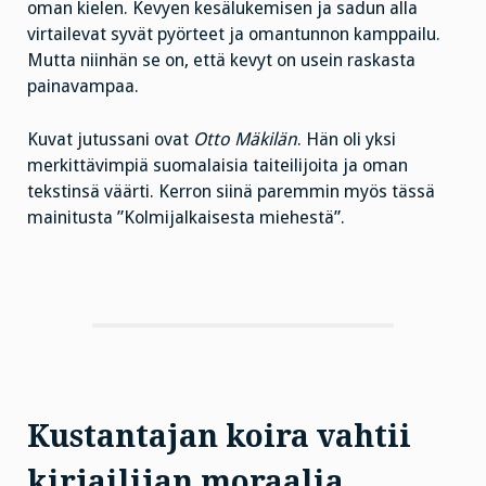
oman kielen. Kevyen kesälukemisen ja sadun alla
virtailevat syvät pyörteet ja omantunnon kamppailu.
Mutta niinhän se on, että kevyt on usein raskasta
painavampaa.
Kuvat jutussani ovat
Otto Mäkilän
. Hän oli yksi
merkittävimpiä suomalaisia taiteilijoita ja oman
tekstinsä väärti. Kerron siinä paremmin myös tässä
mainitusta ”Kolmijalkaisesta miehestä”.
Kustantajan koira vahtii
kirjailijan moraalia