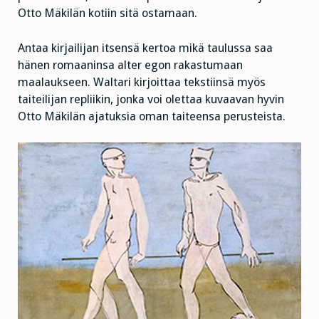
Otto Mäkilän kotiin sitä ostamaan.
Antaa kirjailijan itsensä kertoa mikä taulussa saa
hänen romaaninsa alter egon rakastumaan
maalaukseen. Waltari kirjoittaa tekstiinsä myös
taiteilijan repliikin, jonka voi olettaa kuvaavan hyvin
Otto Mäkilän ajatuksia oman taiteensa perusteista.