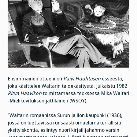
Ensimmäinen otteeni on
Päivi Huuhtasen
esseestä,
joka käsittelee Waltarin taidekäsitystä. Julkaistu 1982
Ritva Haavikon
toimittamassa teoksessa Mika Waltari
-Mielikuvituksen jättiläinen (WSOY).
”Waltarin romaanissa Surun ja ilon kaupunki (1936),
jossa on luettavissa runsaasti omaelämäkerrallisia
yksityiskohtia, esiintyy nuori kirjailijahahmo varsin