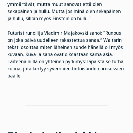
ymmärtävät, mutta muut sanovat että olen
sekapäinen ja hullu. Mutta jos minä olen sekapäinen
ja hullu, silloin myös Einstein on hullu.”
Futuristirunoilija Vladimir Majakovski sanoi: ”Runous
on joka päivä uudelleen rakastettua sanaa.” Waltarin
teksti osoittaa miten läheinen suhde hänellä oli myös
kuvaan. Kuva ja sana ovat oikeastaan sama asia.
Taiteena niillä on yhteinen pyrkimys: läpäistä se turha
kuona, jota kertyy syvempien tietoisuuden prosessien
päälle.