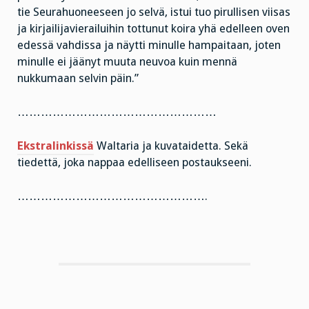
tie Seurahuoneeseen jo selvä, istui tuo pirullisen viisas
ja kirjailijavierailuihin tottunut koira yhä edelleen oven
edessä vahdissa ja näytti minulle hampaitaan, joten
minulle ei jäänyt muuta neuvoa kuin mennä
nukkumaan selvin päin.”
……………………………………………
Ekstralinkissä
Waltaria ja kuvataidetta. Sekä
tiedettä, joka nappaa edelliseen postaukseeni.
………………………………………….