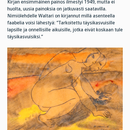
Kirjan ensimmäinen painos ilmestyi 1949, mutta ei
huolta, uusia painoksia on jatkuvasti saatavilla.
Nimiölehdelle Waltari on kirjannut millä asenteella
faabelia voisi lähestyä: ”Tarkoitettu täysikasvuisille
lapsille ja onnellisille aikuisille, jotka eivät koskaan tule
täysikasvuisiksi.”