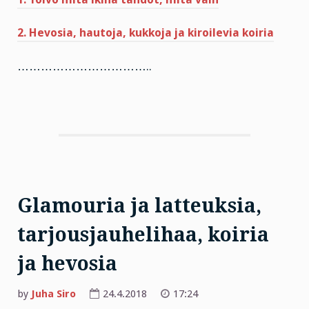
2. Hevosia, hautoja, kukkoja ja kiroilevia koiria
……………………………..
Glamouria ja latteuksia,
tarjousjauhelihaa, koiria
ja hevosia
by
Juha Siro
24.4.2018
17:24