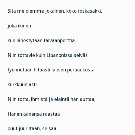
Sitä me olemme jokainen, koko roskasakki,
joka ikinen
kun lähestytään taivaanporttia.
Niin tottavie kuin Libanonissa seiväs
työnnetään hitaasti lapsen peräaukosta
kurkkuun asti.
Niin totta, ihmistä ja eläintä hän auttaa,
Hänen äänensä raastaa
puut juuriltaan, se saa