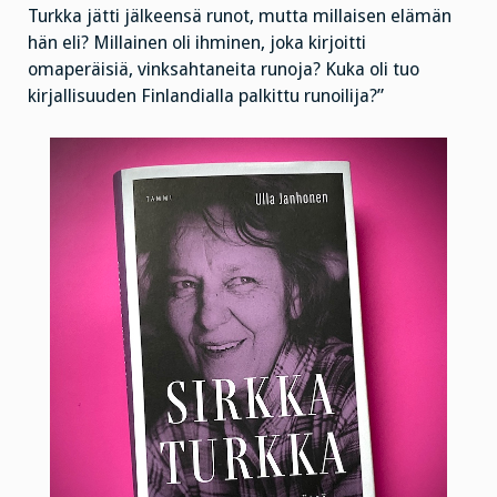
Turkka jätti jälkeensä runot, mutta millaisen elämän
hän eli? Millainen oli ihminen, joka kirjoitti
omaperäisiä, vinksahtaneita runoja? Kuka oli tuo
kirjallisuuden Finlandialla palkittu runoilija?”