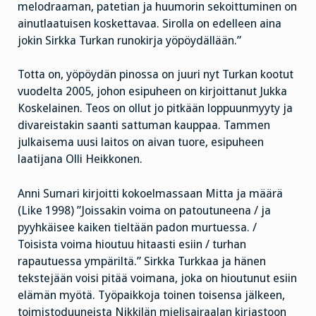
melodraaman, patetian ja huumorin sekoittuminen on
ainutlaatuisen koskettavaa. Sirolla on edelleen aina
jokin Sirkka Turkan runokirja yöpöydällään.”
Totta on, yöpöydän pinossa on juuri nyt Turkan kootut
vuodelta 2005, johon esipuheen on kirjoittanut Jukka
Koskelainen. Teos on ollut jo pitkään loppuunmyyty ja
divareistakin saanti sattuman kauppaa. Tammen
julkaisema uusi laitos on aivan tuore, esipuheen
laatijana Olli Heikkonen.
Anni Sumari kirjoitti kokoelmassaan Mitta ja määrä
(Like 1998) ”Joissakin voima on patoutuneena / ja
pyyhkäisee kaiken tieltään padon murtuessa. /
Toisista voima hioutuu hitaasti esiin / turhan
rapautuessa ympäriltä.” Sirkka Turkkaa ja hänen
tekstejään voisi pitää voimana, joka on hioutunut esiin
elämän myötä. Työpaikkoja toinen toisensa jälkeen,
toimistoduuneista Nikkilän mielisairaalan kirjastoon