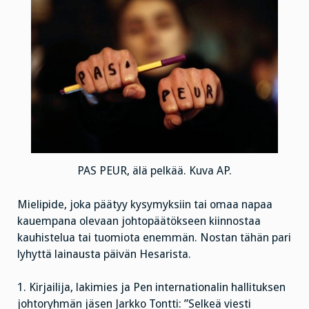
PAS PEUR, älä pelkää. Kuva AP.
Mielipide, joka päätyy kysymyksiin tai omaa napaa
kauempana olevaan johtopäätökseen kiinnostaa
kauhistelua tai tuomiota enemmän. Nostan tähän pari
lyhyttä lainausta päivän Hesarista.
1. Kirjailija, lakimies ja Pen internationalin hallituksen
johtoryhmän jäsen Jarkko Tontti: ”Selkeä viesti