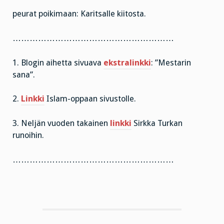
peurat poikimaan: Karitsalle kiitosta.
…………………………………………………
1. Blogin aihetta sivuava
ekstralinkki
: ”Mestarin
sana”.
2.
Linkki
Islam-oppaan sivustolle.
3. Neljän vuoden takainen
linkki
Sirkka Turkan
runoihin.
…………………………………………………