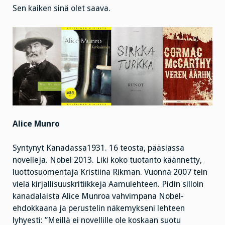
Sen kaiken sinä olet saava.
Alice Munro
Syntynyt Kanadassa1931. 16 teosta, pääsiassa
novelleja. Nobel 2013. Liki koko tuotanto käännetty,
luottosuomentaja Kristiina Rikman. Vuonna 2007 tein
vielä kirjallisuuskritiikkejä Aamulehteen. Pidin silloin
kanadalaista Alice Munroa vahvimpana Nobel-
ehdokkaana ja perustelin näkemykseni lehteen
lyhyesti: ”Meillä ei novellille ole koskaan suotu