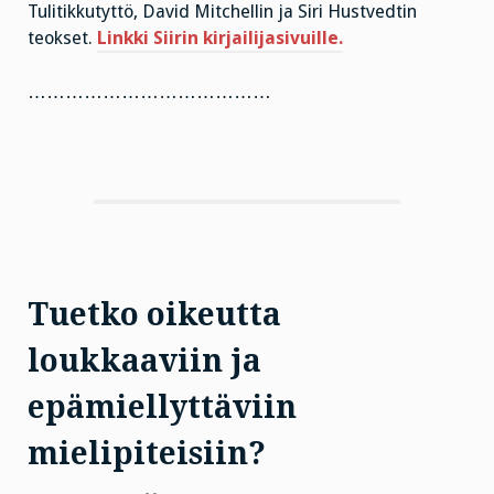
Tulitikkutyttö, David Mitchellin ja Siri Hustvedtin
teokset.
Linkki Siirin kirjailijasivuille.
…………………………………
Tuetko oikeutta
loukkaaviin ja
epämiellyttäviin
mielipiteisiin?