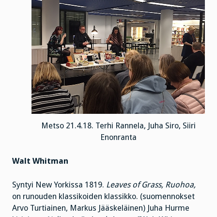
Metso 21.4.18. Terhi Rannela, Juha Siro, Siiri
Enonranta
Walt Whitman
Syntyi New Yorkissa 1819.
Leaves of Grass, Ruohoa,
on runouden klassikoiden klassikko. (suomennokset
Arvo Turtiainen, Markus Jääskeläinen) Juha Hurme