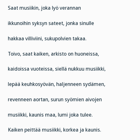
Saat musiikin, joka lyö verannan
ikkunoihin syksyn sateet, jonka sinulle
hakkaa villiviini, sukupolvien takaa.
Toivo, saat kaiken, arkisto on huoneissa,
kaidoissa vuoteissa, siellä nukkuu musiikki,
lepää keuhkosyövän, haljenneen sydämen,
revenneen aortan, surun syömien aivojen
musiikki, kaunis maa, lumi joka tulee.
Kaiken peittää musiikki, korkea ja kaunis.