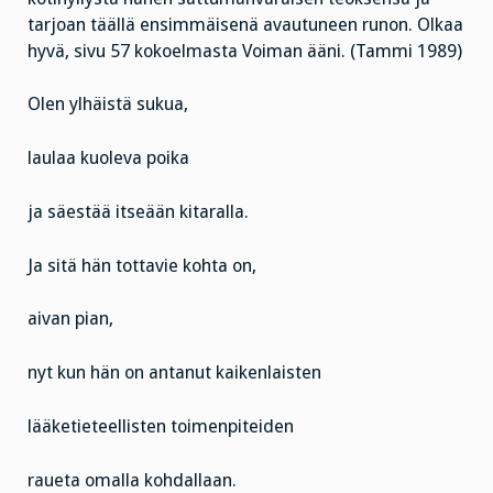
tarjoan täällä ensimmäisenä avautuneen runon. Olkaa
hyvä, sivu 57 kokoelmasta Voiman ääni. (Tammi 1989)
Olen ylhäistä sukua,
laulaa kuoleva poika
ja säestää itseään kitaralla.
Ja sitä hän tottavie kohta on,
aivan pian,
nyt kun hän on antanut kaikenlaisten
lääketieteellisten toimenpiteiden
raueta omalla kohdallaan.