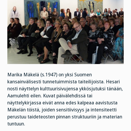
Marika Mäkelä (s.1947) on yksi Suomen
kansainvälisesti tunnetuimmista taiteilijoista. Hesari
nosti näyttelyn kulttuurisivujensa ykkösjutuksi tänään,
Aamulehti eilen. Kuvat päivälehdissä tai
näyttelykirjassa eivät anna edes kalpeaa aavistusta
Mäkelän töistä, joiden sensitiivisyys ja intensiteetti
perustuu taideteosten pinnan struktuuriin ja materian
tuntuun.