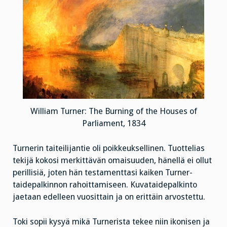
William Turner: The Burning of the Houses of
Parliament, 1834
Turnerin taiteilijantie oli poikkeuksellinen. Tuottelias
tekijä kokosi merkittävän omaisuuden, hänellä ei ollut
perillisiä, joten hän testamenttasi kaiken Turner-
taidepalkinnon rahoittamiseen. Kuvataidepalkinto
jaetaan edelleen vuosittain ja on erittäin arvostettu.
Toki sopii kysyä mikä Turnerista tekee niin ikonisen ja