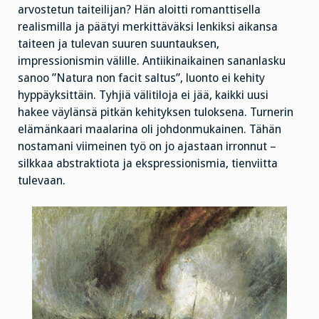
arvostetun taiteilijan? Hän aloitti romanttisella
realismilla ja päätyi merkittäväksi lenkiksi aikansa
taiteen ja tulevan suuren suuntauksen,
impressionismin välille. Antiikinaikainen sananlasku
sanoo ”Natura non facit saltus”, luonto ei kehity
hyppäyksittäin. Tyhjiä välitiloja ei jää, kaikki uusi
hakee väylänsä pitkän kehityksen tuloksena. Turnerin
elämänkaari maalarina oli johdonmukainen. Tähän
nostamani viimeinen työ on jo ajastaan irronnut –
silkkaa abstraktiota ja ekspressionismia, tienviitta
tulevaan.