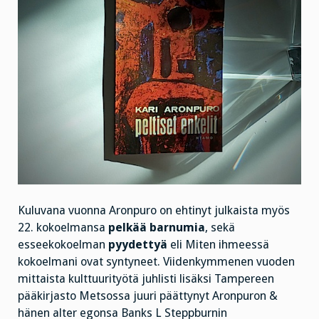
Kuluvana vuonna Aronpuro on ehtinyt julkaista myös
22. kokoelmansa
pelkää barnumia
, sekä
esseekokoelman
pyydettyä
eli Miten ihmeessä
kokoelmani ovat syntyneet. Viidenkymmenen vuoden
mittaista kulttuurityötä juhlisti lisäksi Tampereen
pääkirjasto Metsossa juuri päättynyt Aronpuron &
hänen alter egonsa Banks L Steppburnin