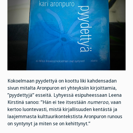
Kokoelmaan pyydettyä on koottu liki kahdensadan
sivun mitalta Aronpuron eri yhteyksiin kirjoittamia,
”pyydettyjä” esseitä. Lyhyessä esipuheessaan Leena
Kirstinä sanoo: ”Hän ei tee itsestään
numeroo
, vaan
kertoo luontevasti, mistä kirjallisuuden kentästä ja
laajemmasta kulttuurikontekstista Aronpuron runous
on syntynyt ja miten se on kehittynyt.”