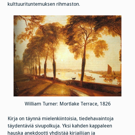
kulttuurituntemuksen rihmaston.
William Turner: Mortlake Terrace, 1826
Kirja on täynnä mielenkiintoisia, tiedehavaintoja
täydentäviä sivupolkuja. Yksi kahden kappaleen
hauska anekdootti yhdistää kirjailijan ja