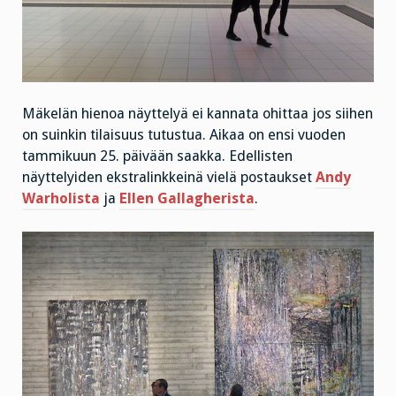
Mäkelän hienoa näyttelyä ei kannata ohittaa jos siihen
on suinkin tilaisuus tutustua. Aikaa on ensi vuoden
tammikuun 25. päivään saakka. Edellisten
näyttelyiden ekstralinkkeinä vielä postaukset
Andy
Warholista
ja
Ellen Gallagherista
.