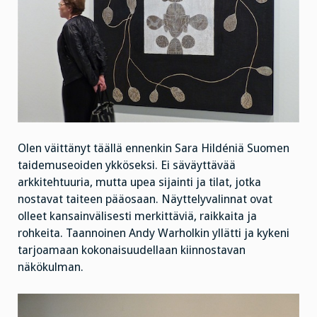
Olen väittänyt täällä ennenkin Sara Hildéniä Suomen
taidemuseoiden ykköseksi. Ei säväyttävää
arkkitehtuuria, mutta upea sijainti ja tilat, jotka
nostavat taiteen pääosaan. Näyttelyvalinnat ovat
olleet kansainvälisesti merkittäviä, raikkaita ja
rohkeita. Taannoinen Andy Warholkin yllätti ja kykeni
tarjoamaan kokonaisuudellaan kiinnostavan
näkökulman.