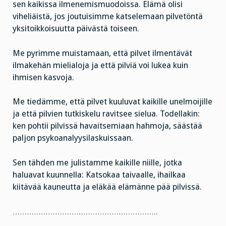
sen kaikissa ilmenemismuodoissa. Elämä olisi
viheliäistä, jos joutuisimme katselemaan pilvetöntä
yksitoikkoisuutta päivästä toiseen.
Me pyrimme muistamaan, että pilvet ilmentävät
ilmakehän mielialoja ja että pilviä voi lukea kuin
ihmisen kasvoja.
Me tiedämme, että pilvet kuuluvat kaikille unelmoijille
ja että pilvien tutkiskelu ravitsee sielua. Todellakin:
ken pohtii pilvissä havaitsemiaan hahmoja, säästää
paljon psykoanalyysilaskuissaan.
Sen tähden me julistamme kaikille niille, jotka
haluavat kuunnella: Katsokaa taivaalle, ihailkaa
kiitävää kauneutta ja eläkää elämänne pää pilvissä.
……………………………………………………..