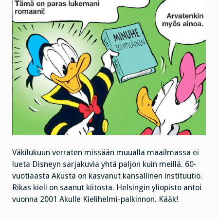
Väkilukuun verraten missään muualla maailmassa ei
lueta Disneyn sarjakuvia yhtä paljon kuin meillä. 60-
vuotiaasta Akusta on kasvanut kansallinen instituutio.
Rikas kieli on saanut kiitosta. Helsingin yliopisto antoi
vuonna 2001 Akulle Kielihelmi-palkinnon. Kääk!