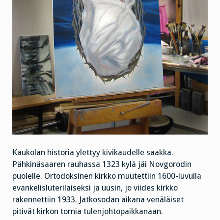
Kaukolan historia ylettyy kivikaudelle saakka.
Pähkinäsaaren rauhassa 1323 kylä jäi Novgorodin
puolelle. Ortodoksinen kirkko muutettiin 1600-luvulla
evankelisluterilaiseksi ja uusin, jo viides kirkko
rakennettiin 1933. Jatkosodan aikana venäläiset
pitivät kirkon tornia tulenjohtopaikkanaan.