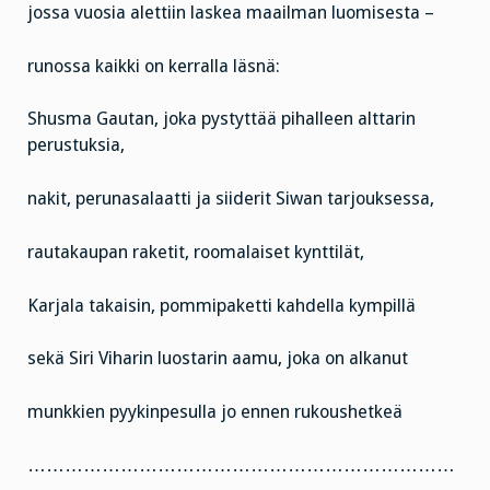
jossa vuosia alettiin laskea maailman luomisesta –
runossa kaikki on kerralla läsnä:
Shusma Gautan, joka pystyttää pihalleen alttarin
perustuksia,
nakit, perunasalaatti ja siiderit Siwan tarjouksessa,
rautakaupan raketit, roomalaiset kynttilät,
Karjala takaisin, pommipaketti kahdella kympillä
sekä Siri Viharin luostarin aamu, joka on alkanut
munkkien pyykinpesulla jo ennen rukoushetkeä
……………………………………………………………