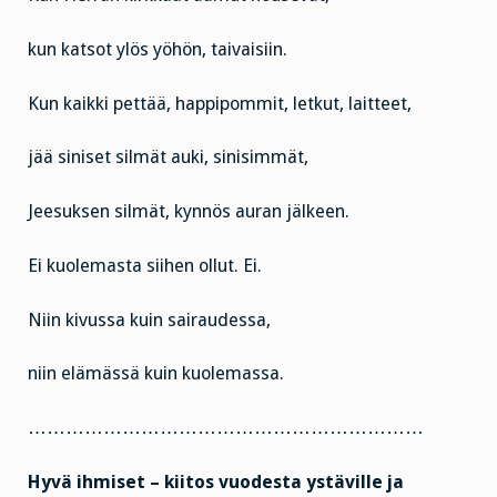
kun katsot ylös yöhön, taivaisiin.
Kun kaikki pettää, happipommit, letkut, laitteet,
jää siniset silmät auki, sinisimmät,
Jeesuksen silmät, kynnös auran jälkeen.
Ei kuolemasta siihen ollut. Ei.
Niin kivussa kuin sairaudessa,
niin elämässä kuin kuolemassa.
………………………………………………………
Hyvä ihmiset – kiitos vuodesta ystäville ja