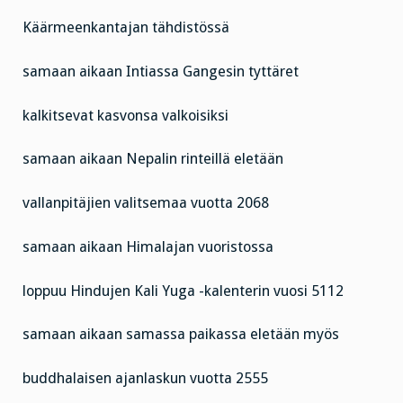
Käärmeenkantajan tähdistössä
samaan aikaan Intiassa Gangesin tyttäret
kalkitsevat kasvonsa valkoisiksi
samaan aikaan Nepalin rinteillä eletään
vallanpitäjien valitsemaa vuotta 2068
samaan aikaan Himalajan vuoristossa
loppuu Hindujen Kali Yuga -kalenterin vuosi 5112
samaan aikaan samassa paikassa eletään myös
buddhalaisen ajanlaskun vuotta 2555