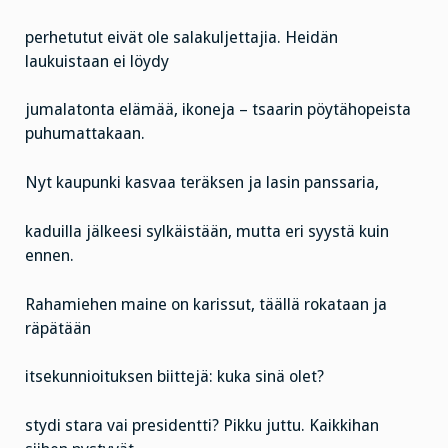
perhetutut eivät ole salakuljettajia. Heidän
laukuistaan ei löydy
jumalatonta elämää, ikoneja – tsaarin pöytähopeista
puhumattakaan.
Nyt kaupunki kasvaa teräksen ja lasin panssaria,
kaduilla jälkeesi sylkäistään, mutta eri syystä kuin
ennen.
Rahamiehen maine on karissut, täällä rokataan ja
räpätään
itsekunnioituksen biittejä: kuka sinä olet?
stydi stara vai presidentti? Pikku juttu. Kaikkihan