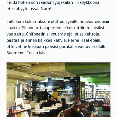
Tiedättehän sen raadonsyöjäkalan – säilykkeenä
etikkahyytelössä. Nam!
Tallinnan kokemukseni ulottuu syvälle neuvostovuosiin
saakka. Silloin tuttavaperheelle kuskattiin tuliaisiksi
vaatteita, Chifonetin siivousrättejä, pussikeittoja,
pastaa ja ennen kaikkea kahvia. Perhe Hääl epäili,
etteivät he koskaan pääsisi porukalla vastavierailulle
Suomeen. Toisin kävi.