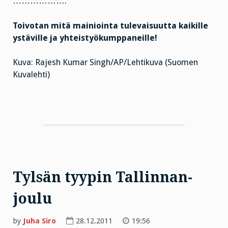
……………….
Toivotan mitä mainiointa tulevaisuutta kaikille
ystäville ja yhteistyökumppaneille!
Kuva: Rajesh Kumar Singh/AP/Lehtikuva (Suomen
Kuvalehti)
Tylsän tyypin Tallinnan-
joulu
by
Juha Siro
28.12.2011
19:56