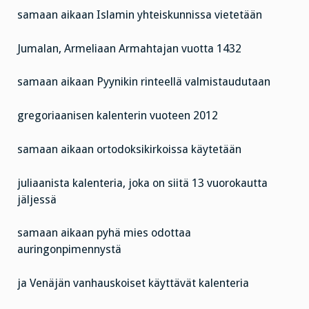
samaan aikaan Islamin yhteiskunnissa vietetään
Jumalan, Armeliaan Armahtajan vuotta 1432
samaan aikaan Pyynikin rinteellä valmistaudutaan
gregoriaanisen kalenterin vuoteen 2012
samaan aikaan ortodoksikirkoissa käytetään
juliaanista kalenteria, joka on siitä 13 vuorokautta
jäljessä
samaan aikaan pyhä mies odottaa
auringonpimennystä
ja Venäjän vanhauskoiset käyttävät kalenteria