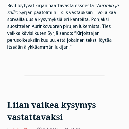
Rivit löytyvät kirjan päättävästä esseestä
”Aurinko ja
sälli”
. Syrjän päätelmiin – siis vastauksiin – voi alkaa
sorvailla uusia kysymyksiä eri kanteilta. Pohjaksi
suosittelen Aurinkovuoren pirujen lukemista. Ties
vaikka kävisi kuten Syrjä sanoo: ”Kirjoittajan
perusoikeuksiin kuuluu, että jokainen teksti löytää
itseään älykkäämmän lukijan.”
Liian vaikea kysymys
vastattavaksi