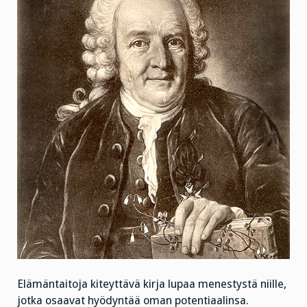
Elämäntaitoja kiteyttävä kirja lupaa menestystä niille,
jotka osaavat hyödyntää oman potentiaalinsa.