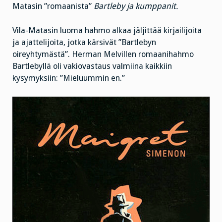
Matasin ”romaanista”
Bartleby ja kumppanit.
Vila-Matasin luoma hahmo alkaa jäljittää kirjailijoita
ja ajattelijoita, jotka kärsivät ”Bartlebyn
oireyhtymästä”. Herman Melvillen romaanihahmo
Bartlebyllä oli vakiovastaus valmiina kaikkiin
kysymyksiin: ”Mieluummin en.”