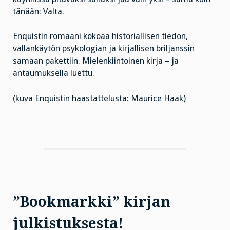
tänään: Valta.
Enquistin romaani kokoaa historiallisen tiedon,
vallankäytön psykologian ja kirjallisen briljanssin
samaan pakettiin. Mielenkiintoinen kirja – ja
antaumuksella luettu.
(kuva Enquistin haastattelusta: Maurice Haak)
”Bookmarkki” kirjan
julkistuksesta!