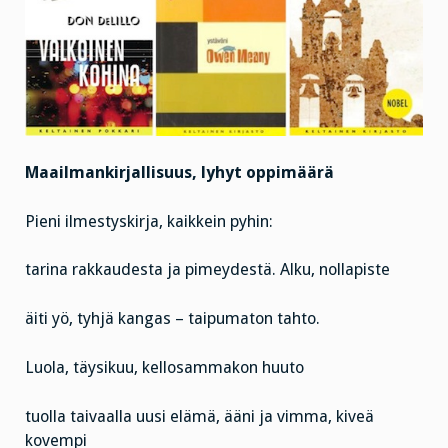
Maailmankirjallisuus, lyhyt oppimäärä
Pieni ilmestyskirja, kaikkein pyhin:
tarina rakkaudesta ja pimeydestä. Alku, nollapiste
äiti yö, tyhjä kangas – taipumaton tahto.
Luola, täysikuu, kellosammakon huuto
tuolla taivaalla uusi elämä, ääni ja vimma, kiveä
kovempi