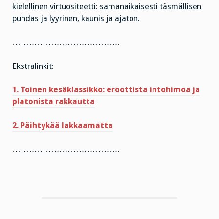
kielellinen virtuositeetti: samanaikaisesti täsmällisen
puhdas ja lyyrinen, kaunis ja ajaton.
…………………………………
Ekstralinkit:
1. Toinen kesäklassikko: eroottista intohimoa ja
platonista rakkautta
2. Päihtykää lakkaamatta
…………………………………