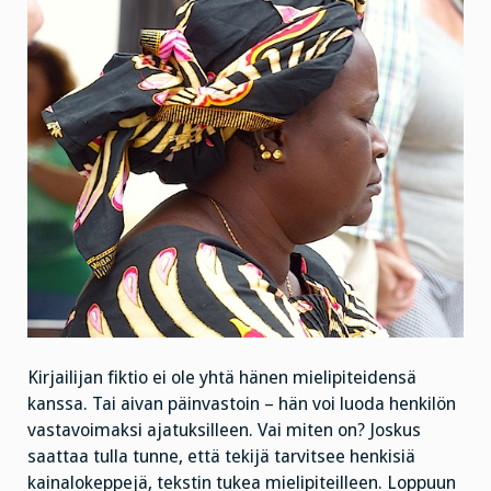
Kirjailijan fiktio ei ole yhtä hänen mielipiteidensä
kanssa. Tai aivan päinvastoin – hän voi luoda henkilön
vastavoimaksi ajatuksilleen. Vai miten on? Joskus
saattaa tulla tunne, että tekijä tarvitsee henkisiä
kainalokeppejä, tekstin tukea mielipiteilleen. Loppuun