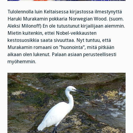
Tulolennolla luin Keltaisessa kirjastossa ilmestynyttä
Haruki Murakamin pokkaria Norwegian Wood. (suom.
Aleksi Milonoff) En ole tutustunut kirjailijaan aiemmin.
Mietin kuitenkin, ettei Nobel-veikkausten
kestosuosikkia saata sivuuttaa. Nyt tuntuu, että
Murakamin romaani on ”huonointa”, mitä pitkään
aikaan olen lukenut. Palaan asiaan perusteellisesti
myöhemmin.