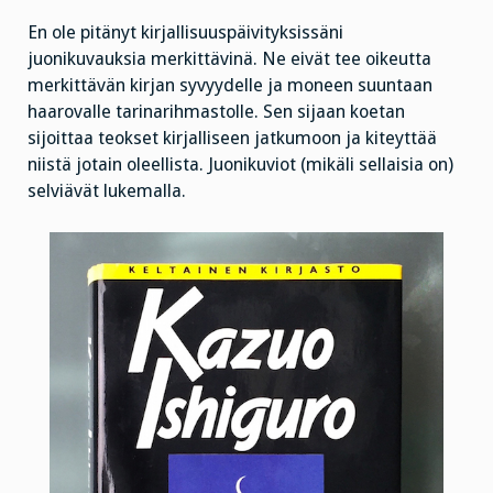
En ole pitänyt kirjallisuuspäivityksissäni
juonikuvauksia merkittävinä. Ne eivät tee oikeutta
merkittävän kirjan syvyydelle ja moneen suuntaan
haarovalle tarinarihmastolle. Sen sijaan koetan
sijoittaa teokset kirjalliseen jatkumoon ja kiteyttää
niistä jotain oleellista. Juonikuviot (mikäli sellaisia on)
selviävät lukemalla.