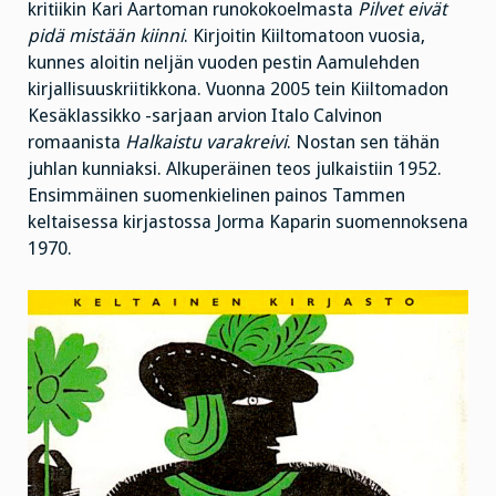
kritiikin Kari Aartoman runokokoelmasta
Pilvet eivät
pidä mistään kiinni
. Kirjoitin Kiiltomatoon vuosia,
kunnes aloitin neljän vuoden pestin Aamulehden
kirjallisuuskriitikkona. Vuonna 2005 tein Kiiltomadon
Kesäklassikko -sarjaan arvion Italo Calvinon
romaanista
Halkaistu varakreivi
. Nostan sen tähän
juhlan kunniaksi. Alkuperäinen teos julkaistiin 1952.
Ensimmäinen suomenkielinen painos Tammen
keltaisessa kirjastossa Jorma Kaparin suomennoksena
1970.