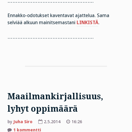
…………………………………………….
Ennakko-odotukset kaventavat ajattelua. Sama
selviää alkuun mainitsemastani
LINKISTÄ
.
…………………………………………….
Maailmankirjallisuus,
lyhyt oppimäärä
by
Juha Siro
2.5.2014
16:26
artikkeliin
1 kommentti