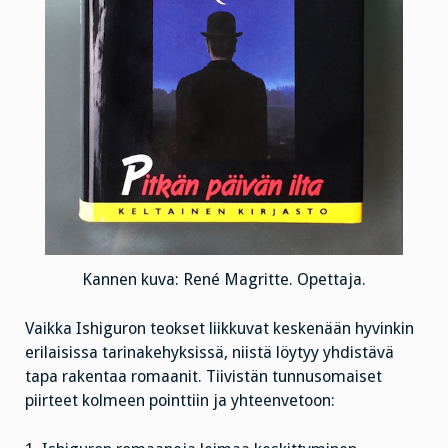
Kannen kuva: René Magritte. Opettaja.
Vaikka Ishiguron teokset liikkuvat keskenään hyvinkin
erilaisissa tarinakehyksissä, niistä löytyy yhdistävä
tapa rakentaa romaanit. Tiivistän tunnusomaiset
piirteet kolmeen pointtiin ja yhteenvetoon: