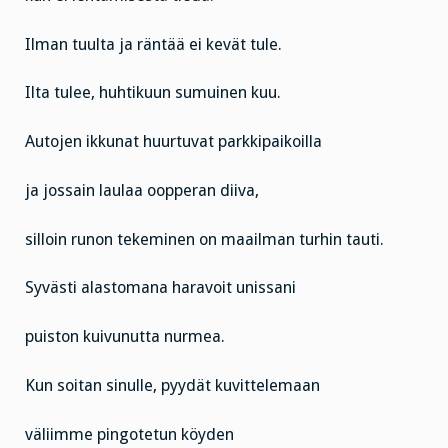
Ilman tuulta ja räntää ei kevät tule.
Ilta tulee, huhtikuun sumuinen kuu.
Autojen ikkunat huurtuvat parkkipaikoilla
ja jossain laulaa oopperan diiva,
silloin runon tekeminen on maailman turhin tauti.
Syvästi alastomana haravoit unissani
puiston kuivunutta nurmea.
Kun soitan sinulle, pyydät kuvittelemaan
väliimme pingotetun köyden