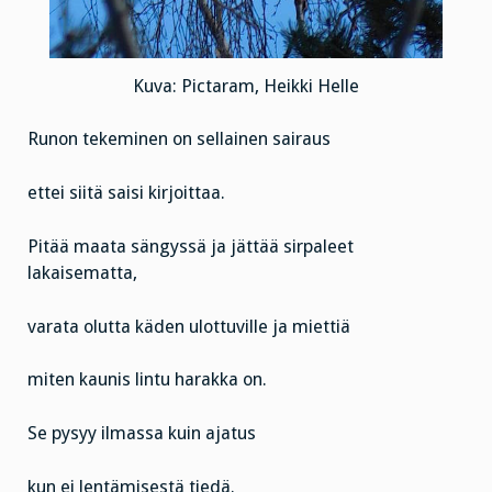
Kuva: Pictaram, Heikki Helle
Runon tekeminen on sellainen sairaus
ettei siitä saisi kirjoittaa.
Pitää maata sängyssä ja jättää sirpaleet
lakaisematta,
varata olutta käden ulottuville ja miettiä
miten kaunis lintu harakka on.
Se pysyy ilmassa kuin ajatus
kun ei lentämisestä tiedä.