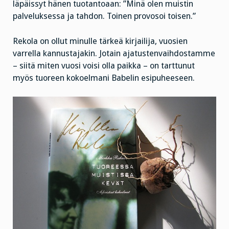
läpäissyt hänen tuotantoaan: ”Minä olen muistin
palveluksessa ja tahdon. Toinen provosoi toisen.”
Rekola on ollut minulle tärkeä kirjailija, vuosien
varrella kannustajakin. Jotain ajatustenvaihdostamme
– siitä miten vuosi voisi olla paikka – on tarttunut
myös tuoreen kokoelmani Babelin esipuheeseen.