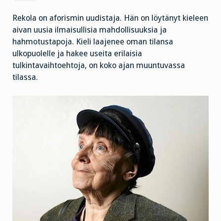
Rekola on aforismin uudistaja. Hän on löytänyt kieleen
aivan uusia ilmaisullisia mahdollisuuksia ja
hahmotustapoja. Kieli laajenee oman tilansa
ulkopuolelle ja hakee useita erilaisia
tulkintavaihtoehtoja, on koko ajan muuntuvassa
tilassa.