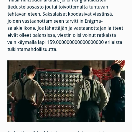
tiedusteluosasto joutui toivottomalta tuntuvan
tehtävän eteen. Saksalaiset koodasivat viestinsä,
joiden vastaanottamiseen tarvittiin Enigma-
salakielikone. Jos lähettäjän ja vastaanottajan laitteet
eivät olleet balansissa, viestin olisi voinut ratkaista
vain käymällä läpi 159.000000000000000000 erilaista
tulkintamahdollisuutta.