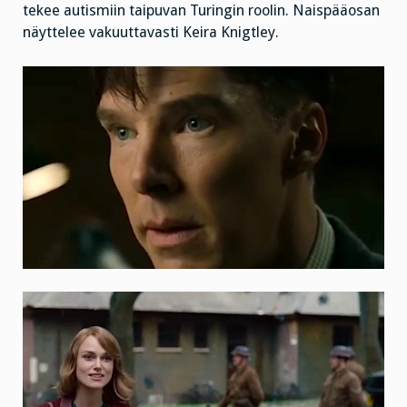
tekee autismiin taipuvan Turingin roolin. Naispääosan
näyttelee vakuuttavasti Keira Knigtley.