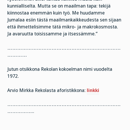
kunnialliselta. Mutta se on maailman tapa: tekijä
kiinnostaa enemmän kuin työ. Me huudamme
Jumalaa esiin tästä maailmankaikkeudesta sen sijaan
että ihmettelisimme tätä mikro- ja makrokosmosta.
Ja avaruutta toisissamme ja itsessämme.”
……………………………………………………………
…………
Jutun otsikkona Rekolan kokoelman nimi vuodelta
1972.
Arvio Mirkka Rekolasta aforistikkona:
linkki
……………………………………………………………
……………..