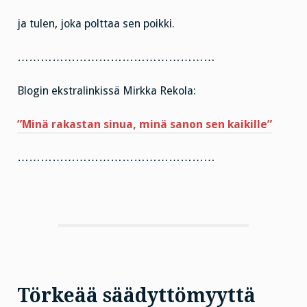
ja tulen, joka polttaa sen poikki.
……………………………………………
Blogin ekstralinkissä Mirkka Rekola:
”Minä rakastan sinua, minä sanon sen kaikille”
……………………………………………
Törkeää säädyttömyyttä