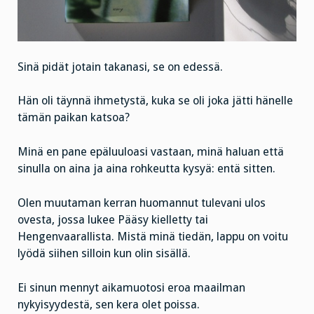
Sinä pidät jotain takanasi, se on edessä.
Hän oli täynnä ihmetystä, kuka se oli joka jätti hänelle
tämän paikan katsoa?
Minä en pane epäluuloasi vastaan, minä haluan että
sinulla on aina ja aina rohkeutta kysyä: entä sitten.
Olen muutaman kerran huomannut tulevani ulos
ovesta, jossa lukee Pääsy kielletty tai
Hengenvaarallista. Mistä minä tiedän, lappu on voitu
lyödä siihen silloin kun olin sisällä.
Ei sinun mennyt aikamuotosi eroa maailman
nykyisyydestä, sen kera olet poissa.