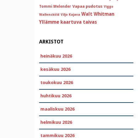
Vapaa pudotus
Tommi Melender
Viggo
Walt Whitman
Wallensköld
Viljo Kajava
Yllämme kaartuva taivas
ARKISTOT
heinäkuu 2026
kesäkuu 2026
toukokuu 2026
huhtikuu 2026
maaliskuu 2026
helmikuu 2026
tammikuu 2026