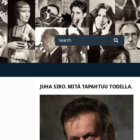
Search
Search
for
JUHA SIRO. MITÄ TAPAHTUU TODELLA.