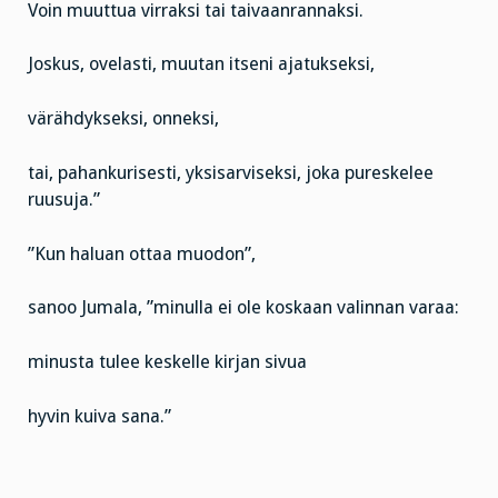
Voin muuttua virraksi tai taivaanrannaksi.
Joskus, ovelasti, muutan itseni ajatukseksi,
värähdykseksi, onneksi,
tai, pahankurisesti, yksisarviseksi, joka pureskelee
ruusuja.”
”Kun haluan ottaa muodon”,
sanoo Jumala, ”minulla ei ole koskaan valinnan varaa:
minusta tulee keskelle kirjan sivua
hyvin kuiva sana.”