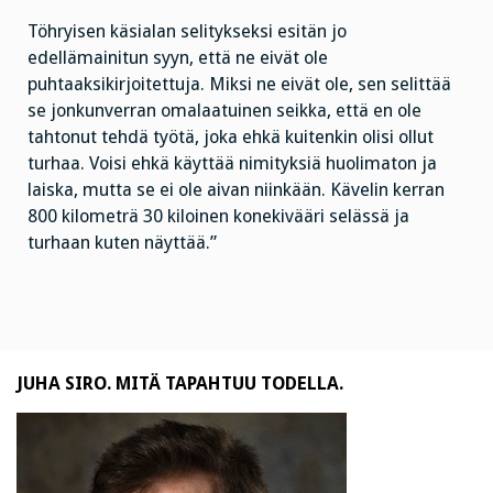
Töhryisen käsialan selitykseksi esitän jo
edellämainitun syyn, että ne eivät ole
puhtaaksikirjoitettuja. Miksi ne eivät ole, sen selittää
se jonkunverran omalaatuinen seikka, että en ole
tahtonut tehdä työtä, joka ehkä kuitenkin olisi ollut
turhaa. Voisi ehkä käyttää nimityksiä huolimaton ja
laiska, mutta se ei ole aivan niinkään. Kävelin kerran
800 kilometrä 30 kiloinen konekivääri selässä ja
turhaan kuten näyttää.”
JUHA SIRO. MITÄ TAPAHTUU TODELLA.