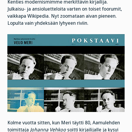
Kenties modernismimme merkittävin kirjailija.
Julkaisu- ja ansioluetteloita varten on toiset foorumit,
vaikkapa Wikipedia. Nyt zoomataan aivan pieneen.
Lopulta vain yhdeksään lyhyeen riviin.
Kolme vuotta sitten, kun Meri täytti 80, Aamulehden
toimittaja
Johanna Vehkoo
soitti kirjailijalle ja kysyi