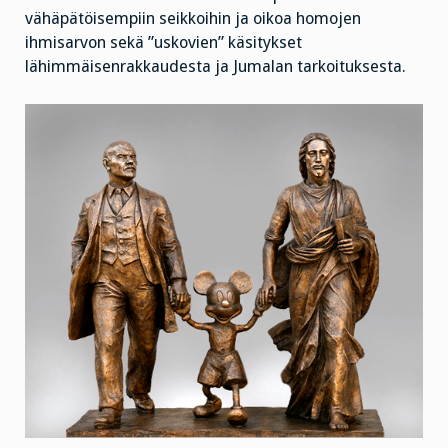
vähäpätöisempiin seikkoihin ja oikoa homojen
ihmisarvon sekä ”uskovien” käsitykset
lähimmäisenrakkaudesta ja Jumalan tarkoituksesta.