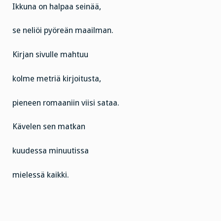
Ikkuna on halpaa seinää,
se neliöi pyöreän maailman.
Kirjan sivulle mahtuu
kolme metriä kirjoitusta,
pieneen romaaniin viisi sataa.
Kävelen sen matkan
kuudessa minuutissa
mielessä kaikki.