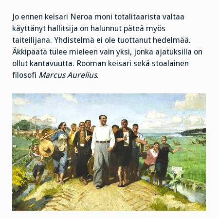
Jo ennen keisari Neroa moni totalitaarista valtaa
käyttänyt hallitsija on halunnut päteä myös
taiteilijana. Yhdistelmä ei ole tuottanut hedelmää.
Äkkipäätä tulee mieleen vain yksi, jonka ajatuksilla on
ollut kantavuutta. Rooman keisari sekä stoalainen
filosofi
Marcus Aurelius
.