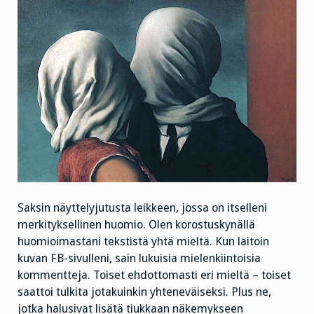
Saksin näyttelyjutusta leikkeen, jossa on itselleni
merkityksellinen huomio. Olen korostuskynällä
huomioimastani tekstistä yhtä mieltä. Kun laitoin
kuvan FB-sivulleni, sain lukuisia mielenkiintoisia
kommentteja. Toiset ehdottomasti eri mieltä – toiset
saattoi tulkita jotakuinkin yhteneväiseksi. Plus ne,
jotka halusivat lisätä tiukkaan näkemykseen