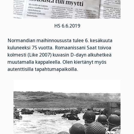
HS 6.6.2019
Normandian maihinnoususta tulee 6. kesäkuuta
kuluneeksi 75 vuotta. Romaanissani Saat toivoa
kolmesti (Like 2007) kuvasin D-dayn alkuhetkeä
muutamalla kappaleella. Olen kiertänyt myös
autenttisilla tapahtumapaikoilla.