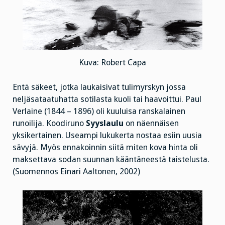
Kuva: Robert Capa
Entä säkeet, jotka laukaisivat tulimyrskyn jossa
neljäsataatuhatta sotilasta kuoli tai haavoittui. Paul
Verlaine (1844 – 1896) oli kuuluisa ranskalainen
runoilija. Koodiruno
Syyslaulu
on näennäisen
yksikertainen. Useampi lukukerta nostaa esiin uusia
sävyjä. Myös ennakoinnin siitä miten kova hinta oli
maksettava sodan suunnan kääntäneestä taistelusta.
(Suomennos Einari Aaltonen, 2002)