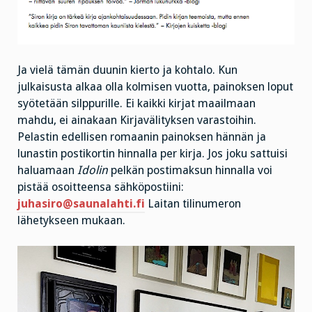
Ja vielä tämän duunin kierto ja kohtalo. Kun
julkaisusta alkaa olla kolmisen vuotta, painoksen loput
syötetään silppurille. Ei kaikki kirjat maailmaan
mahdu, ei ainakaan Kirjavälityksen varastoihin.
Pelastin edellisen romaanin painoksen hännän ja
lunastin postikortin hinnalla per kirja. Jos joku sattuisi
haluamaan
Idolin
pelkän postimaksun hinnalla voi
pistää osoitteensa sähköpostiini:
juhasiro@saunalahti.fi
Laitan tilinumeron
lähetykseen mukaan.