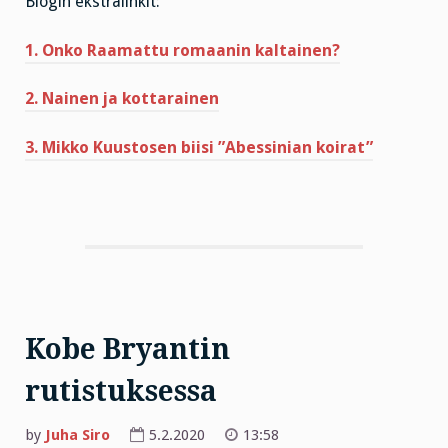
Blogin ekstralinkit:
1. Onko Raamattu romaanin kaltainen?
2. Nainen ja kottarainen
3. Mikko Kuustosen biisi ”Abessinian koirat”
Kobe Bryantin
rutistuksessa
by
Juha Siro
5.2.2020
13:58