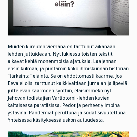
Muiden kiireiden viemänä en tarttunut aikanaan
lehden juttuideaan. Nyt lukiessa toisten tekstit
alkavat kehiä monenmoisia ajatuksia. Laajennan
ensin kulmaa, ja puntaroin koko ihmiskunnan historian
”tärkeintä” eläintä. Se on ehdottomasti käärme. Jos
Eeva ei olisi tarttunut kaikkivaltiaan Jumalan ja lipeviä
juttelevan käärmeen syöttiin, eläisimmekö nyt
Jehovan todistajien Vartiotorni -lehden kuvien
kaltaisessa paratiisissa. Pedot ja perheet ylimpinä
ystävinä. Pandemiat peruttuna ja sodat sivuutettuna.
Yhteisessä käsityksessä uskon autuudesta.