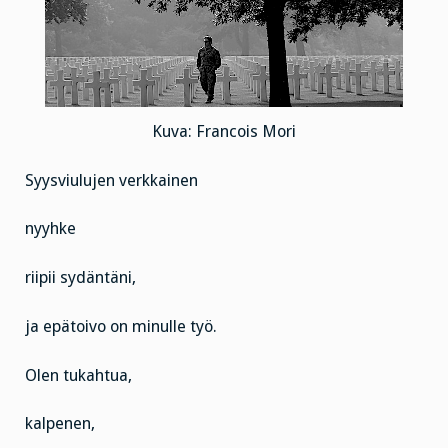
Kuva: Francois Mori
Syysviulujen verkkainen
nyyhke
riipii sydäntäni,
ja epätoivo on minulle työ.
Olen tukahtua,
kalpenen,