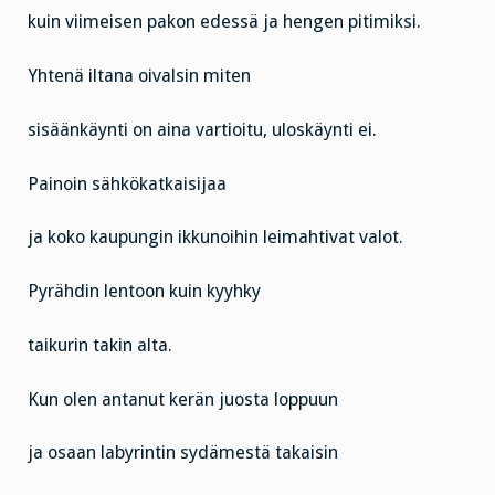
kuin viimeisen pakon edessä ja hengen pitimiksi.
Yhtenä iltana oivalsin miten
sisäänkäynti on aina vartioitu, uloskäynti ei.
Painoin sähkökatkaisijaa
ja koko kaupungin ikkunoihin leimahtivat valot.
Pyrähdin lentoon kuin kyyhky
taikurin takin alta.
Kun olen antanut kerän juosta loppuun
ja osaan labyrintin sydämestä takaisin