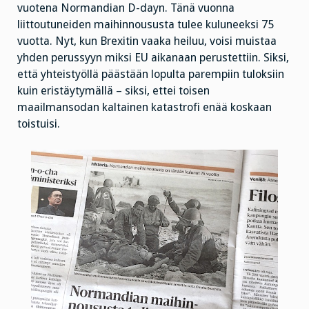
vuotena Normandian D-dayn. Tänä vuonna
liittoutuneiden maihinnoususta tulee kuluneeksi 75
vuotta. Nyt, kun Brexitin vaaka heiluu, voisi muistaa
yhden perussyyn miksi EU aikanaan perustettiin. Siksi,
että yhteistyöllä päästään lopulta parempiin tuloksiin
kuin eristäytymällä – siksi, ettei toisen
maailmansodan kaltainen katastrofi enää koskaan
toistuisi.