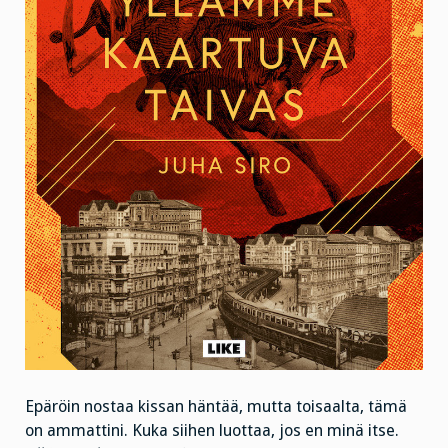
Epäröin nostaa kissan häntää, mutta toisaalta, tämä
on ammattini. Kuka siihen luottaa, jos en minä itse.