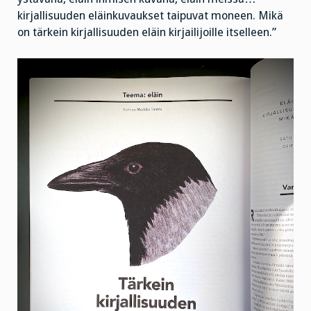
kirjallisuuden eläinkuvaukset taipuvat moneen. Mikä
on tärkein kirjallisuuden eläin kirjailijoille itselleen.”