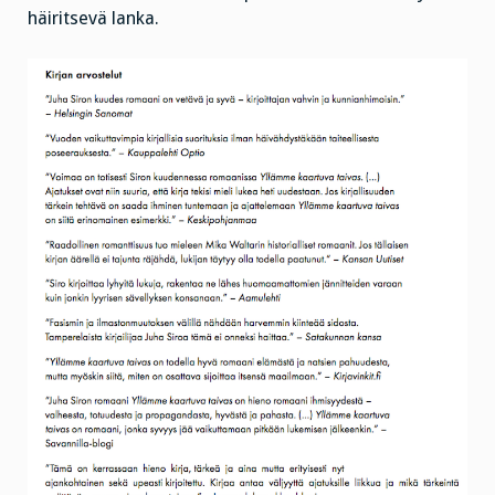
häiritsevä lanka.