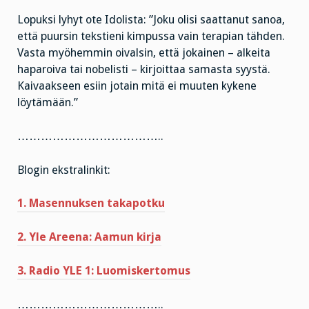
Lopuksi lyhyt ote Idolista: ”Joku olisi saattanut sanoa,
että puursin tekstieni kimpussa vain terapian tähden.
Vasta myöhemmin oivalsin, että jokainen – alkeita
haparoiva tai nobelisti – kirjoittaa samasta syystä.
Kaivaakseen esiin jotain mitä ei muuten kykene
löytämään.”
………………………………..
Blogin ekstralinkit:
1. Masennuksen takapotku
2. Yle Areena: Aamun kirja
3. Radio YLE 1: Luomiskertomus
………………………………..