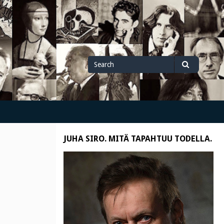
Search
Search
for
JUHA SIRO. MITÄ TAPAHTUU TODELLA.