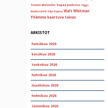
Vapaa pudotus
Tommi Melender
Viggo
Walt Whitman
Wallensköld
Viljo Kajava
Yllämme kaartuva taivas
ARKISTOT
heinäkuu 2026
kesäkuu 2026
toukokuu 2026
huhtikuu 2026
maaliskuu 2026
helmikuu 2026
tammikuu 2026