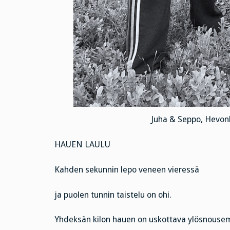
Juha & Seppo, Hevonla
HAUEN LAULU
Kahden sekunnin lepo veneen vieressä
ja puolen tunnin taistelu on ohi.
Yhdeksän kilon hauen on uskottava ylösnouse