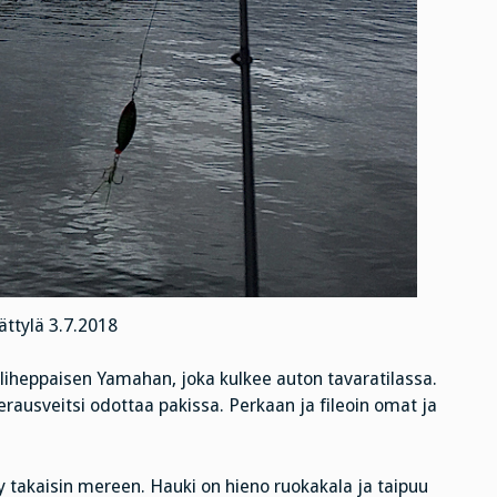
ttylä 3.7.2018
liheppaisen Yamahan, joka kulkee auton tavaratilassa.
erausveitsi odottaa pakissa. Perkaan ja fileoin omat ja
y takaisin mereen. Hauki on hieno ruokakala ja taipuu