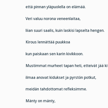
että pinnan yläpuolella on elämää.
Veri valuu norona veneenlaitaa,
liian suuri saalis, kuin laskisi lapselta hengen.
Kirous lennättää puukkoa
kun paiskaan sen karin kivikkoon.
Mustimmat murheet tapan heti, etteivät jää k
ilmaa anovat kidukset ja pyrstön potkut,
meidän tahdottomat refleksimme.
Mänty on mänty,