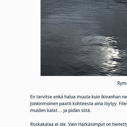
Rymä
En tarvitse enkä halua muuta kuin ikivanhan ne
Jonkinmoinen paatti kohteesta aina löytyy. File
muiden kalat… ja pidän siitä.
Roskakalaa ei ole. Vain Härkäsimput on heitett