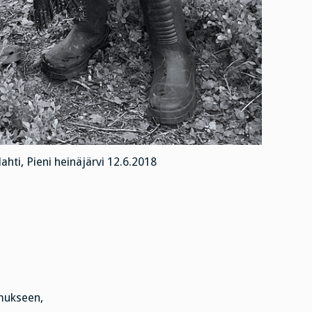
hti, Pieni heinäjärvi 12.6.2018
mukseen,