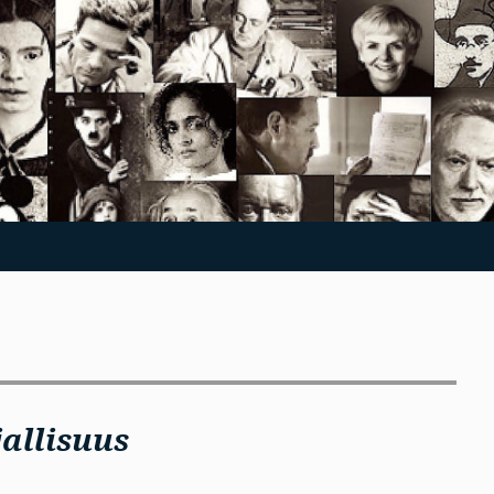
allisuus