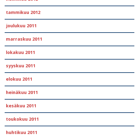
tammikuu 2012
joulukuu 2011
marraskuu 2011
lokakuu 2011
syyskuu 2011
elokuu 2011
heinäkuu 2011
kesäkuu 2011
toukokuu 2011
huhtikuu 2011