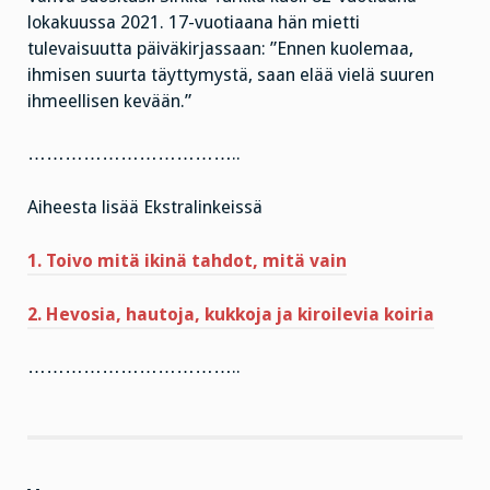
lokakuussa 2021. 17-vuotiaana hän mietti
tulevaisuutta päiväkirjassaan: ”Ennen kuolemaa,
ihmisen suurta täyttymystä, saan elää vielä suuren
ihmeellisen kevään.”
……………………………..
Aiheesta lisää Ekstralinkeissä
1. Toivo mitä ikinä tahdot, mitä vain
2. Hevosia, hautoja, kukkoja ja kiroilevia koiria
……………………………..