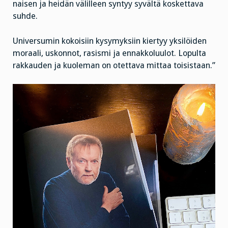
naisen ja heidän välilleen syntyy syvältä koskettava
suhde.
Universumin kokoisiin kysymyksiin kiertyy yksilöiden
moraali, uskonnot, rasismi ja ennakkoluulot. Lopulta
rakkauden ja kuoleman on otettava mittaa toisistaan.”