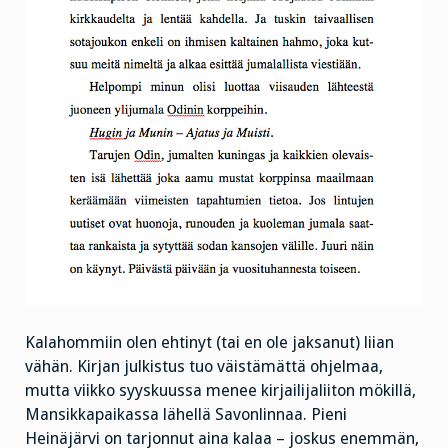
Kalahommiin olen ehtinyt (tai en ole jaksanut) liian
vähän. Kirjan julkistus tuo väistämättä ohjelmaa,
mutta viikko syyskuussa menee kirjailijaliiton mökillä,
Mansikkapaikassa lähellä Savonlinnaa. Pieni
Heinäjärvi on tarjonnut aina kalaa – joskus enemmän,