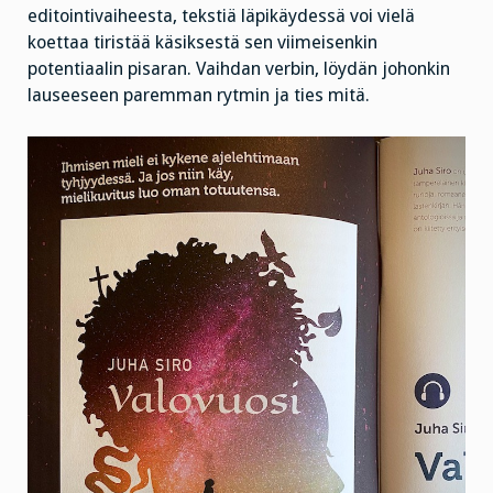
editointivaiheesta, tekstiä läpikäydessä voi vielä
koettaa tiristää käsiksestä sen viimeisenkin
potentiaalin pisaran. Vaihdan verbin, löydän johonkin
lauseeseen paremman rytmin ja ties mitä.