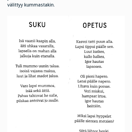
välittyy kummastakin.