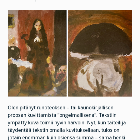
Olen pitänyt runoteoksen – tai kaunokirjallisen
proosan kuvittamista ”ongelmallisena”. Tekstiin
ympätty kuva toimii hyvin harvoin. Nyt, kun taiteilija
täydentää tekstin omalla kuvituksellaan, tulos on
jotain enemmän kuin osiensa summa – sama henki