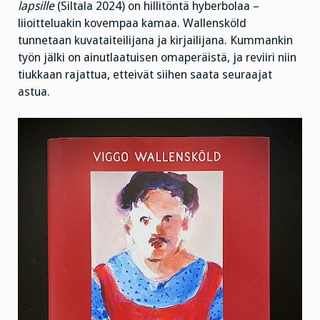
lapsille
(Siltala 2024) on hillitöntä hyberbolaa –
liioitteluakin kovempaa kamaa. Wallensköld
tunnetaan kuvataiteilijana ja kirjailijana. Kummankin
työn jälki on ainutlaatuisen omaperäistä, ja reviiri niin
tiukkaan rajattua, etteivät siihen saata seuraajat
astua.