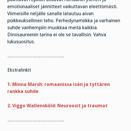
emotionaaliset jännitteet vaikuttavan eleettömästi.
Viimeisille neljälle sanalle latautuu aivan
poikkeuksellinen teho. Perhedynamiikka ja varhainen
suhde vanhempiin muokkaa meitä kaikkia.
Dinosaureenin tarina ei ole se tavallisin. Vahva
lukusuositus.
……………………………..
Ekstralinkit
1. Minna Marsh: romaanissa isän ja tyttären
rankka suhde
2. Viggo Wallensköld: Neuroosit ja traumat
……………………………..