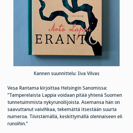
Kannen suunnittelu: Iiva Vilvas
Vesa Rantama kirjoittaa Helsingin Sanomissa:
”Tamperelaista Lappia voidaan pitää yhtenä Suomen
tunnetuimmista nykyrunoilijoista. Asemansa hän on
saavuttanut vaivihkaa, tekemättä itsestään suurta
numeroa. Tiivistämällä, keskittymällä olennaiseen eli
runoihin.”