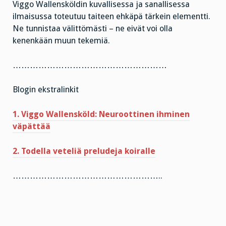
Viggo Wallensköldin kuvallisessa ja sanallisessa
ilmaisussa toteutuu taiteen ehkäpä tärkein elementti.
Ne tunnistaa välittömästi – ne eivät voi olla
kenenkään muun tekemiä.
………………………………………………
Blogin ekstralinkit
1. Viggo Wallensköld: Neuroottinen ihminen
väpättää
2. Todella veteliä preludeja koiralle
……………………………………………..