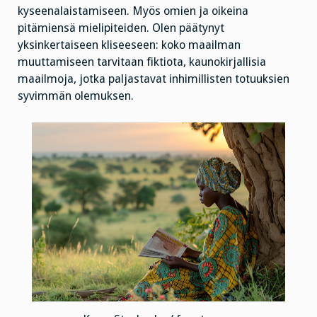
kyseenalaistamiseen. Myös omien ja oikeina
pitämiensä mielipiteiden. Olen päätynyt
yksinkertaiseen kliseeseen: koko maailman
muuttamiseen tarvitaan fiktiota, kaunokirjallisia
maailmoja, jotka paljastavat inhimillisten totuuksien
syvimmän olemuksen.