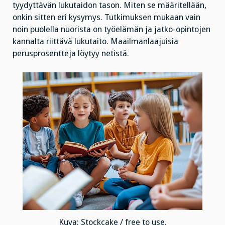
tyydyttävän lukutaidon tason. Miten se määritellään,
onkin sitten eri kysymys. Tutkimuksen mukaan vain
noin puolella nuorista on työelämän ja jatko-opintojen
kannalta riittävä lukutaito. Maailmanlaajuisia
perusprosentteja löytyy netistä.
Kuva: Stockcake / free to use.