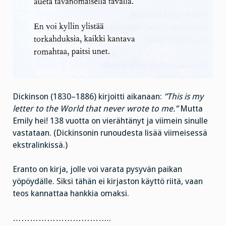
Dickinson (1830–1886) kirjoitti aikanaan:
”This is my
letter to the World that never wrote to me.”
Mutta
Emily hei! 138 vuotta on vierähtänyt ja viimein sinulle
vastataan. (Dickinsonin runoudesta lisää viimeisessä
ekstralinkissä.)
Eranto on kirja, jolle voi varata pysyvän paikan
yöpöydälle. Siksi tähän ei kirjaston käyttö riitä, vaan
teos kannattaa hankkia omaksi.
……………………………..