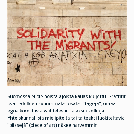
Suomessa ei ole noista ajoista kauas kuljettu. Graffitit
ovat edelleen suurimmaksi osaksi ”tägejä”, omaa
egoa korostavia vaihtelevan tasoisia sotkuja.
Yhteiskunnallisia mielipiteitä tai taiteeksi luokiteltavia
”piissejä” (piece of art) näkee harvemmin.