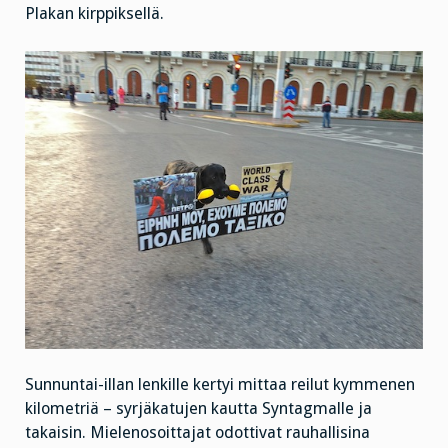
Plakan kirppiksellä.
Sunnuntai-illan lenkille kertyi mittaa reilut kymmenen
kilometriä – syrjäkatujen kautta Syntagmalle ja
takaisin. Mielenosoittajat odottivat rauhallisina