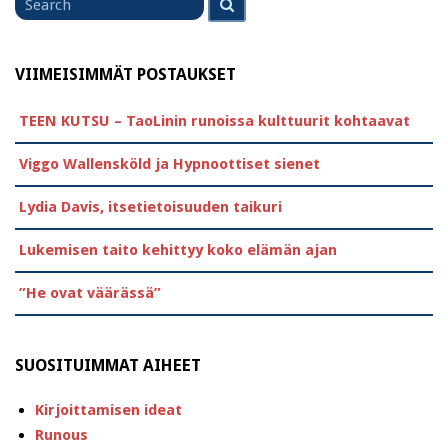
for
VIIMEISIMMÄT POSTAUKSET
TEEN KUTSU – TaoLinin runoissa kulttuurit kohtaavat
Viggo Wallensköld ja Hypnoottiset sienet
Lydia Davis, itsetietoisuuden taikuri
Lukemisen taito kehittyy koko elämän ajan
”He ovat väärässä”
SUOSITUIMMAT AIHEET
Kirjoittamisen ideat
Runous