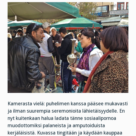
Kamerasta vielä: puhelimen kanssa pääsee mukavasti
ja ilman suurempia seremonioita lähietäisyydelle. En
nyt kuitenkaan halua ladata tänne sosiaalipornoa
muodottomiksi palaneista ja amputoiduista
kerjäläisistä. Kuvassa tingitään ja käydään kauppaa