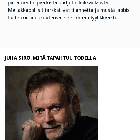
parlamentin päätöstä budjetin leikkauksista.
Mellakkapoliisit tarkkailivat tilannetta ja musta labbis
hoiteli oman osuutensa eleettömän tyylikkäästi.
JUHA SIRO. MITÄ TAPAHTUU TODELLA.