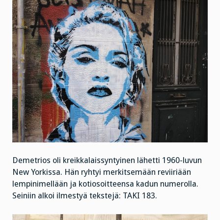
Demetrios oli kreikkalaissyntyinen lähetti 1960-luvun
New Yorkissa. Hän ryhtyi merkitsemään reviiriään
lempinimellään ja kotiosoitteensa kadun numerolla.
Seiniin alkoi ilmestyä tekstejä: TAKI 183.