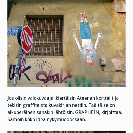
Jos olisin valokuvaaja, kiertäisin Ateenan korttelit ja
tekisin graffiteista kuvakirjan nettiin. Täältä se on
alkuperäinen sanakin lähtöisin, GRAPHEIN, kirjoittaa.
Samoin koko idea nykymuodossaan.