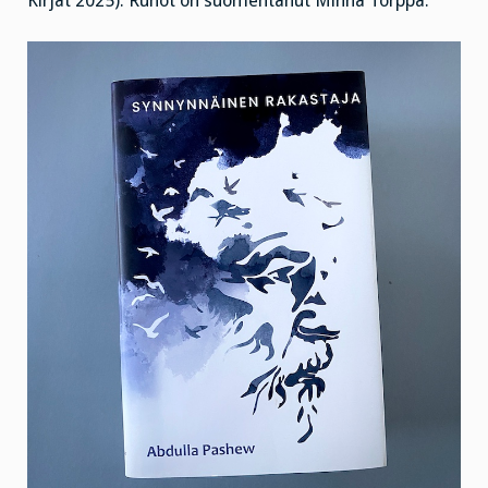
Kirjat 2025). Runot on suomentanut Minna Torppa.