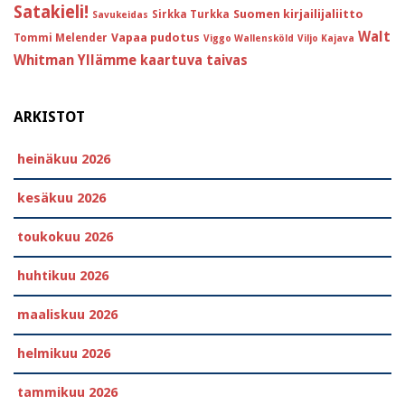
Satakieli!
Suomen kirjailijaliitto
Sirkka Turkka
Savukeidas
Walt
Vapaa pudotus
Tommi Melender
Viggo Wallensköld
Viljo Kajava
Whitman
Yllämme kaartuva taivas
ARKISTOT
heinäkuu 2026
kesäkuu 2026
toukokuu 2026
huhtikuu 2026
maaliskuu 2026
helmikuu 2026
tammikuu 2026