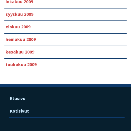
lokakuu 2009
syyskuu 2009
elokuu 2009
heinäkuu 2009
kesäkuu 2009
toukokuu 2009
Etusivu
Kotisivut