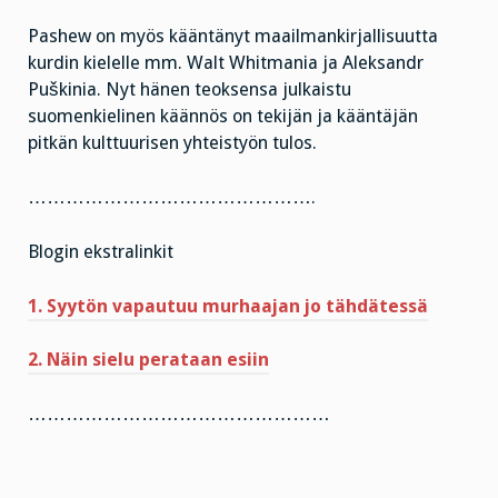
Pashew on myös kääntänyt maailmankirjallisuutta
kurdin kielelle mm. Walt Whitmania ja Aleksandr
Puškinia. Nyt hänen teoksensa julkaistu
suomenkielinen käännös on tekijän ja kääntäjän
pitkän kulttuurisen yhteistyön tulos.
……………………………………….
Blogin ekstralinkit
1. Syytön vapautuu murhaajan jo tähdätessä
2. Näin sielu perataan esiin
…………………………………………