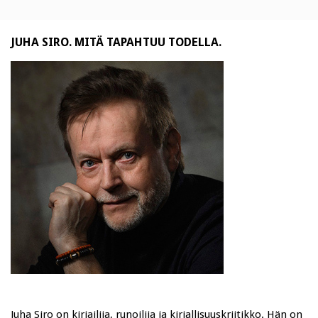
JUHA SIRO. MITÄ TAPAHTUU TODELLA.
Juha Siro on kirjailija, runoilija ja kirjallisuuskriitikko. Hän on