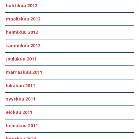
huhtikuu 2012
maaliskuu 2012
helmikuu 2012
tammikuu 2012
joulukuu 2011
marraskuu 2011
lokakuu 2011
syyskuu 2011
elokuu 2011
heinäkuu 2011