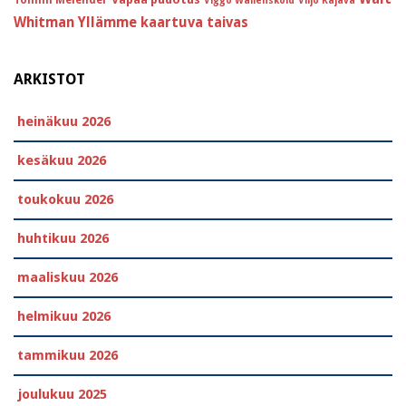
Viggo Wallensköld
Viljo Kajava
Whitman
Yllämme kaartuva taivas
ARKISTOT
heinäkuu 2026
kesäkuu 2026
toukokuu 2026
huhtikuu 2026
maaliskuu 2026
helmikuu 2026
tammikuu 2026
joulukuu 2025