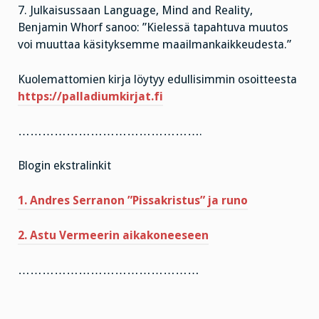
7. Julkaisussaan Language, Mind and Reality,
Benjamin Whorf sanoo: ”Kielessä tapahtuva muutos
voi muuttaa käsityksemme maailmankaikkeudesta.”
Kuolemattomien kirja löytyy edullisimmin osoitteesta
https://palladiumkirjat.fi
……………………………………….
Blogin ekstralinkit
1. Andres Serranon ”Pissakristus” ja runo
2. Astu Vermeerin aikakoneeseen
………………………………………