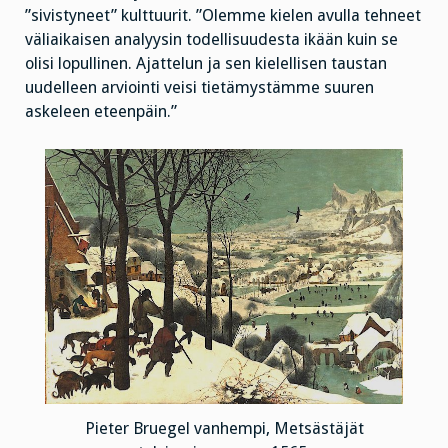
”sivistyneet” kulttuurit. ”Olemme kielen avulla tehneet
väliaikaisen analyysin todellisuudesta ikään kuin se
olisi lopullinen. Ajattelun ja sen kielellisen taustan
uudelleen arviointi veisi tietämystämme suuren
askeleen eteenpäin.”
Pieter Bruegel vanhempi, Metsästäjät