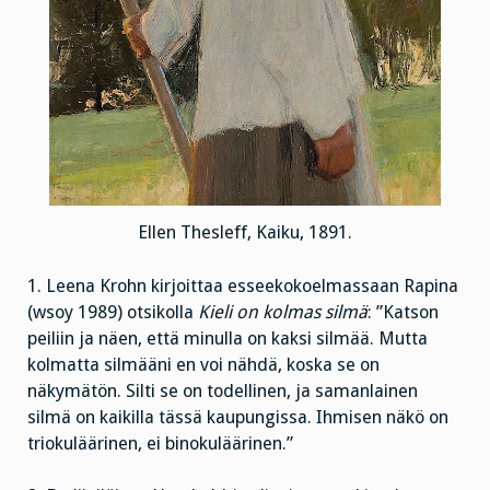
Ellen Thesleff, Kaiku, 1891.
1. Leena Krohn kirjoittaa esseekokoelmassaan Rapina
(wsoy 1989) otsikolla
Kieli on kolmas silmä
: ”Katson
peiliin ja näen, että minulla on kaksi silmää. Mutta
kolmatta silmääni en voi nähdä, koska se on
näkymätön. Silti se on todellinen, ja samanlainen
silmä on kaikilla tässä kaupungissa. Ihmisen näkö on
triokuläärinen, ei binokuläärinen.”