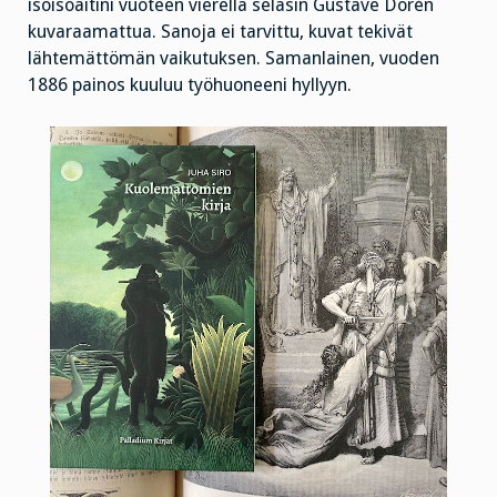
isoisoäitini vuoteen vierellä selasin Gustave Dorén
kuvaraamattua. Sanoja ei tarvittu, kuvat tekivät
lähtemättömän vaikutuksen. Samanlainen, vuoden
1886 painos kuuluu työhuoneeni hyllyyn.