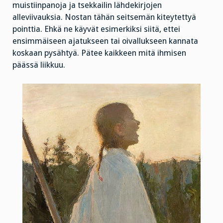
muistiinpanoja ja tsekkailin lähdekirjojen
alleviivauksia. Nostan tähän seitsemän kiteytettyä
pointtia. Ehkä ne käyvät esimerkiksi siitä, ettei
ensimmäiseen ajatukseen tai oivallukseen kannata
koskaan pysähtyä. Pätee kaikkeen mitä ihmisen
päässä liikkuu.