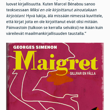
luovat kirjallisuutta. Kuten Marcel Bénabou sanoo
teoksessaan
Miksi en ole kirjoittanut ainoatakaan
kirjoistani
: Hyvä lukija, älä missään nimessä kuvittele,
että kirjat joita en ole kirjoittanut eivät olisi mitään.
Päinvastoin (tulkoon se kerralla selväksi) ne ikään kuin
väreilevät maailmankirjallisuuden taustalla.”