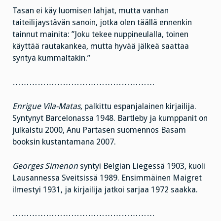
Tasan ei käy luomisen lahjat, mutta vanhan
taiteilijaystävän sanoin, jotka olen täällä ennenkin
tainnut mainita: ”Joku tekee nuppineulalla, toinen
käyttää rautakankea, mutta hyvää jälkeä saattaa
syntyä kummaltakin.”
……………………………………………
Enrigue Vila-Matas
, palkittu espanjalainen kirjailija.
Syntynyt Barcelonassa 1948. Bartleby ja kumppanit on
julkaistu 2000, Anu Partasen suomennos Basam
booksin kustantamana 2007.
Georges Simenon
syntyi Belgian Liegessä 1903, kuoli
Lausannessa Sveitsissä 1989. Ensimmäinen Maigret
ilmestyi 1931, ja kirjailija jatkoi sarjaa 1972 saakka.
……………………………………………