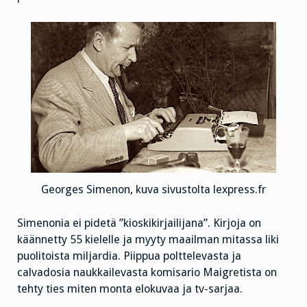
Georges Simenon, kuva sivustolta lexpress.fr
Simenonia ei pidetä ”kioskikirjailijana”. Kirjoja on
käännetty 55 kielelle ja myyty maailman mitassa liki
puolitoista miljardia. Piippua polttelevasta ja
calvadosia naukkailevasta komisario Maigretista on
tehty ties miten monta elokuvaa ja tv-sarjaa.