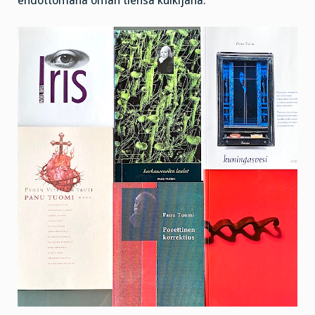
ehdottomana oman tiensä kulkijana.