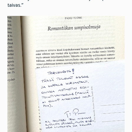
taivas.”