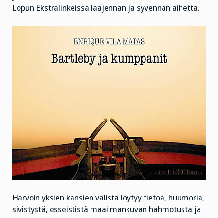
Lopun Ekstralinkeissä laajennan ja syvennän aihetta.
Harvoin yksien kansien välistä löytyy tietoa, huumoria,
sivistystä, esseististä maailmankuvan hahmotusta ja