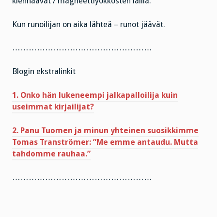
kiehnäävät / magneettiyökkösten lailla.”
Kun runoilijan on aika lähteä – runot jäävät.
……………………………………………
Blogin ekstralinkit
1. Onko hän lukeneempi jalkapalloilija kuin
useimmat kirjailijat?
2. Panu Tuomen ja minun yhteinen suosikkimme
Tomas Tranströmer: ”Me emme antaudu. Mutta
tahdomme rauhaa.”
……………………………………………