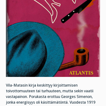
Vila-Matasin kirja keskittyy kirjoittamisen
toivottomuuteen tai turhuuteen, mutta sekin vaatii
vastapainon. Porukasta erottuu Georges Simenon,
jonka energisyys oli käsittämätöntä. Vuodesta 1919