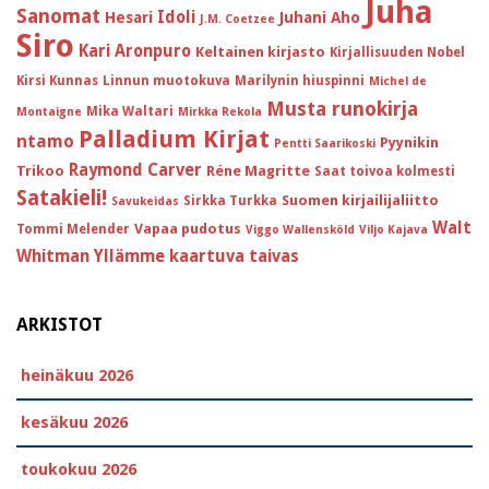
Juha
Sanomat
Idoli
Hesari
Juhani Aho
J.M. Coetzee
Siro
Kari Aronpuro
Keltainen kirjasto
Kirjallisuuden Nobel
Kirsi Kunnas
Linnun muotokuva
Marilynin hiuspinni
Michel de
Musta runokirja
Mika Waltari
Montaigne
Mirkka Rekola
Palladium Kirjat
ntamo
Pyynikin
Pentti Saarikoski
Raymond Carver
Trikoo
Réne Magritte
Saat toivoa kolmesti
Satakieli!
Suomen kirjailijaliitto
Sirkka Turkka
Savukeidas
Walt
Vapaa pudotus
Tommi Melender
Viggo Wallensköld
Viljo Kajava
Whitman
Yllämme kaartuva taivas
ARKISTOT
heinäkuu 2026
kesäkuu 2026
toukokuu 2026