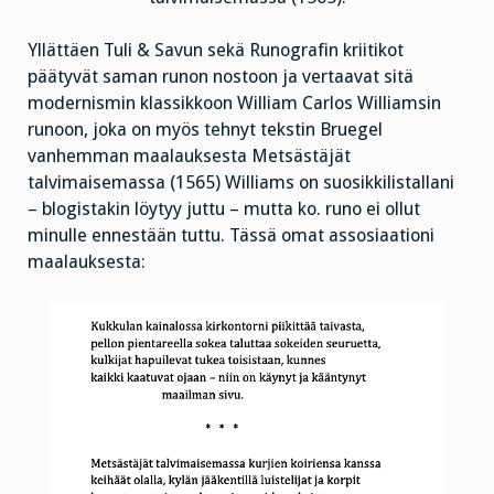
Yllättäen Tuli & Savun sekä Runografin kriitikot
päätyvät saman runon nostoon ja vertaavat sitä
modernismin klassikkoon William Carlos Williamsin
runoon, joka on myös tehnyt tekstin Bruegel
vanhemman maalauksesta Metsästäjät
talvimaisemassa (1565) Williams on suosikkilistallani
– blogistakin löytyy juttu – mutta ko. runo ei ollut
minulle ennestään tuttu. Tässä omat assosiaationi
maalauksesta: