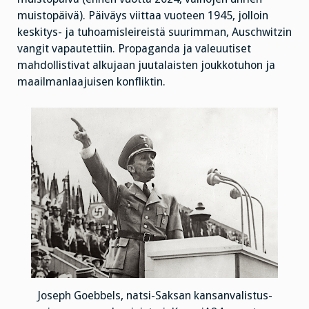
muistopäivä). Päiväys viittaa vuoteen 1945, jolloin
keskitys- ja tuhoamisleireistä suurimman, Auschwitzin
vangit vapautettiin. Propaganda ja valeuutiset
mahdollistivat alkujaan juutalaisten joukkotuhon ja
maailmanlaajuisen konfliktin.
Joseph Goebbels, natsi-Saksan kansanvalistus-