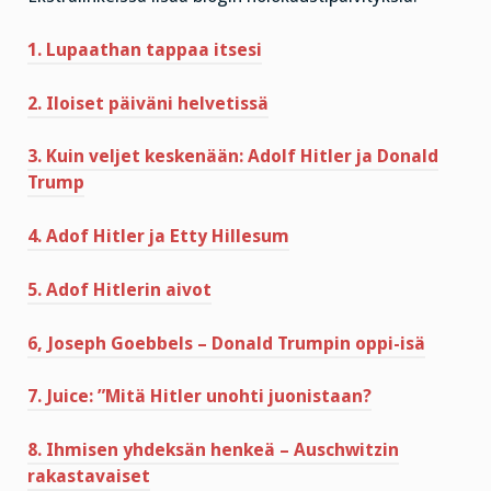
1. Lupaathan tappaa itsesi
2. Iloiset päiväni helvetissä
3. Kuin veljet keskenään: Adolf Hitler ja Donald
Trump
4. Adof Hitler ja Etty Hillesum
5. Adof Hitlerin aivot
6, Joseph Goebbels – Donald Trumpin oppi-isä
7. Juice: ”Mitä Hitler unohti juonistaan?
8. Ihmisen yhdeksän henkeä – Auschwitzin
rakastavaiset