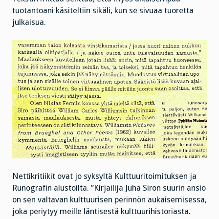
tuotantoani käsiteltiin sikäli, kun se sivuaa tuoretta
julkaisua.
Nettikritiikit ovat jo syksyltä Kulttuuritoimituksen ja
Runografin alustoilta. ”Kirjailija Juha Siron suurin ansio
on sen valtavan kulttuurisen perinnön aukaisemisessa,
joka periytyy meille läntisestä kulttuurihistoriasta.