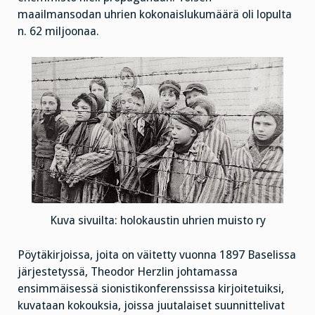
maailmansodan uhrien kokonaislukumäärä oli lopulta
n. 62 miljoonaa.
Kuva sivuilta: holokaustin uhrien muisto ry
Pöytäkirjoissa, joita on väitetty vuonna 1897 Baselissa
järjestetyssä, Theodor Herzlin johtamassa
ensimmäisessä sionistikonferenssissa kirjoitetuiksi,
kuvataan kokouksia, joissa juutalaiset suunnittelivat