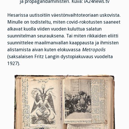
ja propagandaministeri. Kuva: iA24news.tv
Hesarissa uutisoitiin väestönvaihtoteoriaan uskovista.
Minulle on todisteltu, miten covid-rokotusten saaneet
alkavat kuolla viiden vuoden kuluttua salatun
suunnitelman seurauksena. Tai miten rikkaiden eliitti
suunnittelee maailmanvallan kaappausta ja ihmisten
alistamista aivan kuten elokuvassa
Metropolis
(saksalaisen Fritz Langin dystopiakuvaus vuodelta
1927).