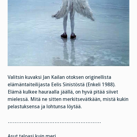
Valitsin kuvaksi Jan Kailan otoksen originellista
elämäntaiteilijasta Eelis Sinistöstä (Enkeli 1988).
Elämä kulkee hauraalla jäällä, on hyvä pitää siivet
mielessä. Mitä ne sitten merkitsevätkään, mistä kukin
pelastuksensa ja lohtunsa löytää.
………………………………………………
Asut taloasi kuin meri