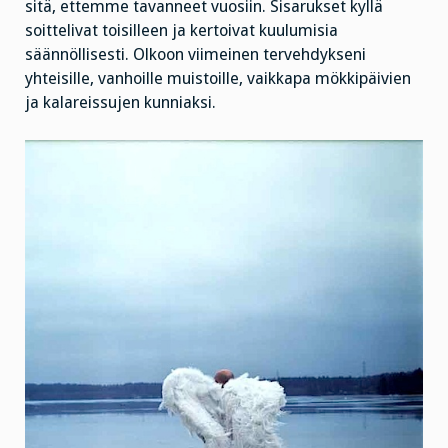
sitä, ettemme tavanneet vuosiin. Sisarukset kyllä
soittelivat toisilleen ja kertoivat kuulumisia
säännöllisesti. Olkoon viimeinen tervehdykseni
yhteisille, vanhoille muistoille, vaikkapa mökkipäivien
ja kalareissujen kunniaksi.