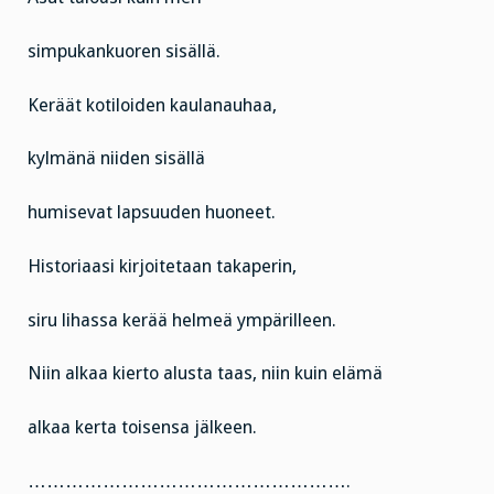
simpukankuoren sisällä.
Keräät kotiloiden kaulanauhaa,
kylmänä niiden sisällä
humisevat lapsuuden huoneet.
Historiaasi kirjoitetaan takaperin,
siru lihassa kerää helmeä ympärilleen.
Niin alkaa kierto alusta taas, niin kuin elämä
alkaa kerta toisensa jälkeen.
…………………………………………….