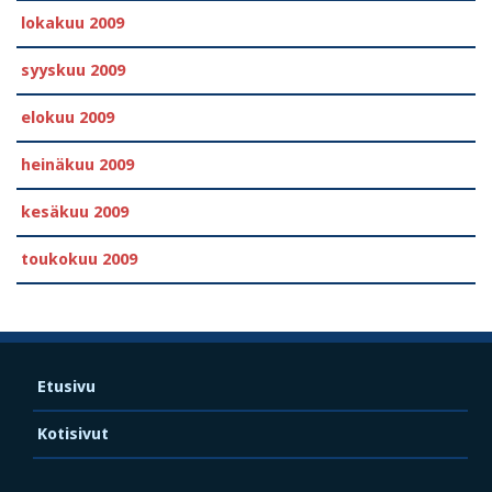
lokakuu 2009
syyskuu 2009
elokuu 2009
heinäkuu 2009
kesäkuu 2009
toukokuu 2009
Etusivu
Kotisivut