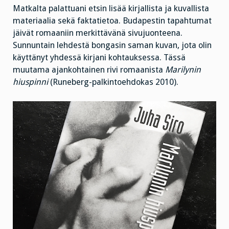
Matkalta palattuani etsin lisää kirjallista ja kuvallista
materiaalia sekä faktatietoa. Budapestin tapahtumat
jäivät romaaniin merkittävänä sivujuonteena.
Sunnuntain lehdestä bongasin saman kuvan, jota olin
käyttänyt yhdessä kirjani kohtauksessa. Tässä
muutama ajankohtainen rivi romaanista
Marilynin
hiuspinni
(Runeberg-palkintoehdokas 2010).