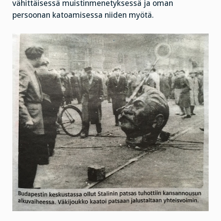
vähittäisessä muistinmenetyksessä ja oman
persoonan katoamisessa niiden myötä.