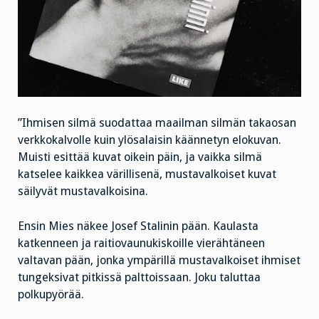
”Ihmisen silmä suodattaa maailman silmän takaosan
verkkokalvolle kuin ylösalaisin käännetyn elokuvan.
Muisti esittää kuvat oikein päin, ja vaikka silmä
katselee kaikkea värillisenä, mustavalkoiset kuvat
säilyvät mustavalkoisina.
Ensin Mies näkee Josef Stalinin pään. Kaulasta
katkenneen ja raitiovaunukiskoille vierähtäneen
valtavan pään, jonka ympärillä mustavalkoiset ihmiset
tungeksivat pitkissä palttoissaan. Joku taluttaa
polkupyörää.