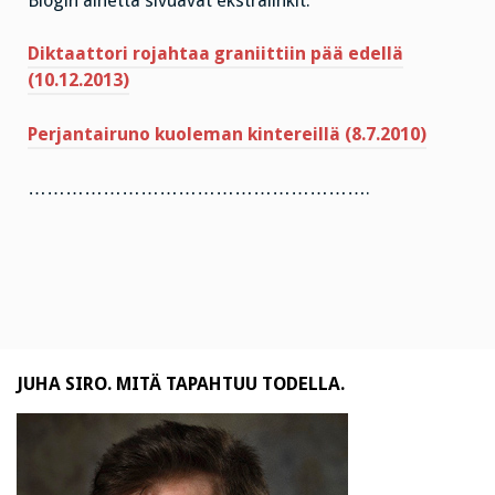
Blogin aihetta sivuavat ekstralinkit:
Diktaattori rojahtaa graniittiin pää edellä
(10.12.2013)
Perjantairuno kuoleman kintereillä (8.7.2010)
……………………………………………….
JUHA SIRO. MITÄ TAPAHTUU TODELLA.