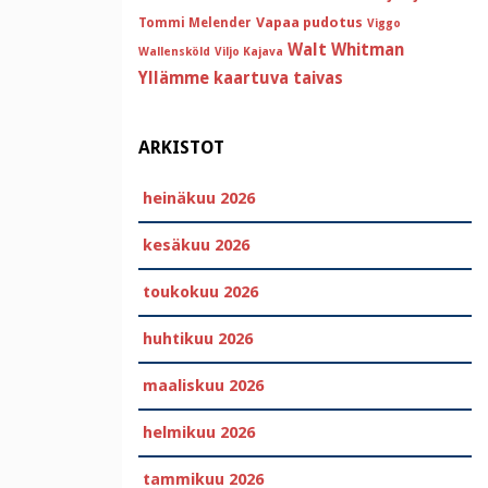
Vapaa pudotus
Tommi Melender
Viggo
Walt Whitman
Wallensköld
Viljo Kajava
Yllämme kaartuva taivas
ARKISTOT
heinäkuu 2026
kesäkuu 2026
toukokuu 2026
huhtikuu 2026
maaliskuu 2026
helmikuu 2026
tammikuu 2026