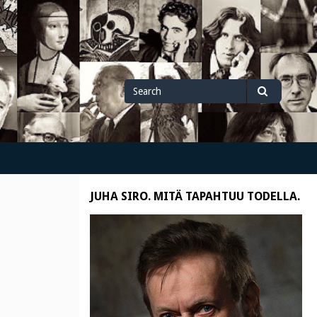
Search
Search
for
JUHA SIRO. MITÄ TAPAHTUU TODELLA.