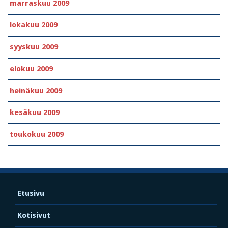
marraskuu 2009
lokakuu 2009
syyskuu 2009
elokuu 2009
heinäkuu 2009
kesäkuu 2009
toukokuu 2009
Etusivu
Kotisivut