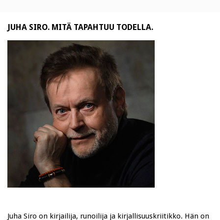
JUHA SIRO. MITÄ TAPAHTUU TODELLA.
Juha Siro on kirjailija, runoilija ja kirjallisuuskriitikko. Hän on