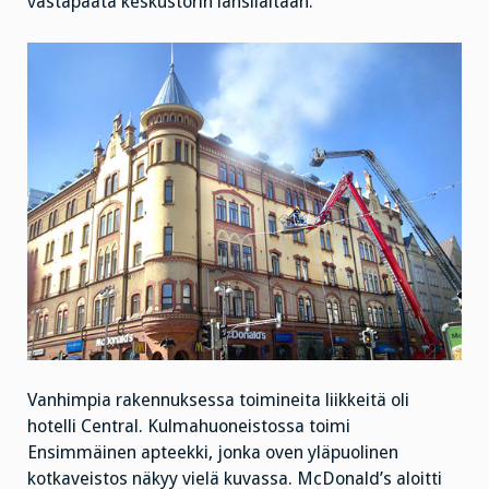
vastapäätä keskustorin länsilaitaan.
Vanhimpia rakennuksessa toimineita liikkeitä oli
hotelli Central. Kulmahuoneistossa toimi
Ensimmäinen apteekki, jonka oven yläpuolinen
kotkaveistos näkyy vielä kuvassa. McDonald’s aloitti