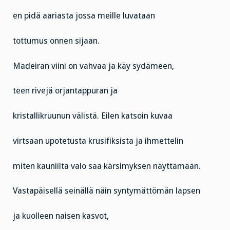
en pidä aariasta jossa meille luvataan
tottumus onnen sijaan.
Madeiran viini on vahvaa ja käy sydämeen,
teen rivejä orjantappuran ja
kristallikruunun välistä. Eilen katsoin kuvaa
virtsaan upotetusta krusifiksista ja ihmettelin
miten kauniilta valo saa kärsimyksen näyttämään.
Vastapäisellä seinällä näin syntymättömän lapsen
ja kuolleen naisen kasvot,