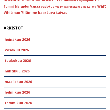
Suomen kirjailijaliitto
Sirkka Turkka
Savukeidas
Walt
Vapaa pudotus
Tommi Melender
Viggo Wallensköld
Viljo Kajava
Whitman
Yllämme kaartuva taivas
ARKISTOT
heinäkuu 2026
kesäkuu 2026
toukokuu 2026
huhtikuu 2026
maaliskuu 2026
helmikuu 2026
tammikuu 2026