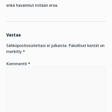
enkä havainnut mitään eroa.
Vastaa
Sähköpostiosoitettasi ei julkaista.
Pakolliset kentät on
merkitty
*
Kommentti
*