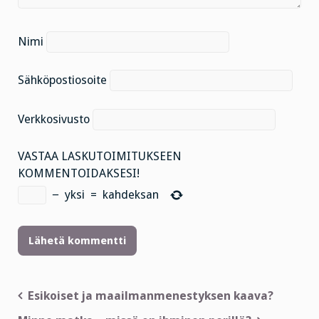
Nimi
Sähköpostiosoite
Verkkosivusto
VASTAA LASKUTOIMITUKSEEN
KOMMENTOIDAKSESI!
−
yksi
=
kahdeksan
Artikkelien
Esikoiset ja maailmanmenestyksen kaava?