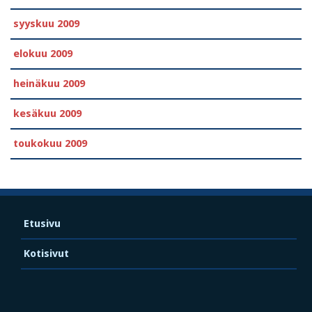
syyskuu 2009
elokuu 2009
heinäkuu 2009
kesäkuu 2009
toukokuu 2009
Etusivu
Kotisivut