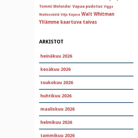
Vapaa pudotus
Tommi Melender
Viggo
Walt Whitman
Wallensköld
Viljo Kajava
Yllämme kaartuva taivas
ARKISTOT
heinäkuu 2026
kesäkuu 2026
toukokuu 2026
huhtikuu 2026
maaliskuu 2026
helmikuu 2026
tammikuu 2026