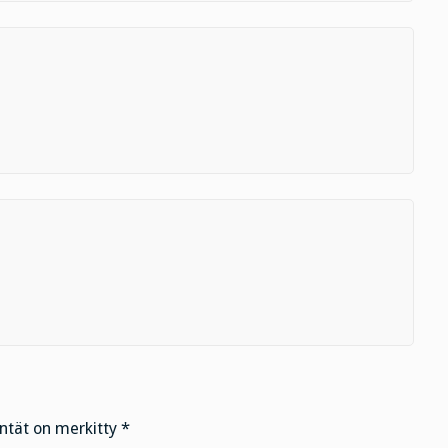
entät on merkitty
*