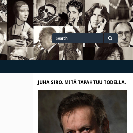
Search
Search
for
JUHA SIRO. MITÄ TAPAHTUU TODELLA.