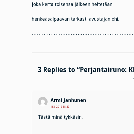
joka kerta toisensa jälkeen heitetään
henkeäsalpaavan tarkasti avustajan ohi.
……………………………………………………
3 Replies to “Perjantairuno: K
Armi Janhunen
15.6.2012 18:42
Tästä minä tykkäsin.