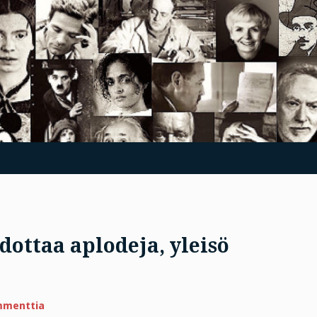
dottaa aplodeja, yleisö
artikkeliin
mmenttia
Perjantairuno: