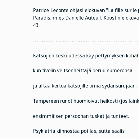
Patrice Leconte ohjasi elokuvan ”La fille sur 
Paradis, mies Danielle Auteuil. Koostin elokuv
43.
………………………………………………………
Katsojien keskuudessa käy pettymyksen koha
kun tivolin veitsenheittäjä peruu numeronsa
ja alkaa kertoa katsojille omia sydänsurujaan.
Tampereen runot huomioivat heikosti (jos lain
ensimmäisen persoonan tuskat ja tunteet.
Psykiatria kiinnostaa potilas, sutta saalis