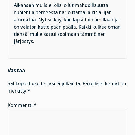
Aikanaan mulla ei olisi ollut mahdollisuutta
huolehtia perheestä harjoittamalla kirjailijan
ammattia. Nyt se käy, kun lapset on omillaan ja
on velaton katto pään päällä. Kaikki kulkee oman
tiensä, mulle sattui sopimaan tämmöinen
järjestys.
Vastaa
Sähköpostiosoitettasi ei julkaista.
Pakolliset kentät on
merkitty
*
Kommentti
*