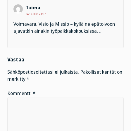
Tuima
24.10.2009 21:37
Voimavara, Visio ja Missio – kyllä ne epätoivoon
ajavatkin ainakin työpaikkakokouksissa…
Vastaa
Sähköpostiosoitettasi ei julkaista.
Pakolliset kentät on
merkitty
*
Kommentti
*