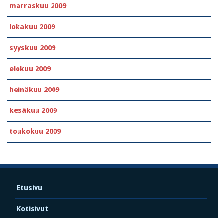
marraskuu 2009
lokakuu 2009
syyskuu 2009
elokuu 2009
heinäkuu 2009
kesäkuu 2009
toukokuu 2009
Etusivu
Kotisivut