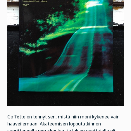
Goffette on tehnyt sen, mistä niin moni kykenee vain
haaveilemaan. Akateemisen loppututkinnon
suorittaneella peruskoulun- ja lukion opettajalla oli