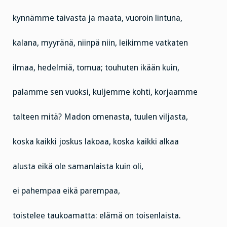
kynnämme taivasta ja maata, vuoroin lintuna,
kalana, myyränä, niinpä niin, leikimme vatkaten
ilmaa, hedelmiä, tomua; touhuten ikään kuin,
palamme sen vuoksi, kuljemme kohti, korjaamme
talteen mitä? Madon omenasta, tuulen viljasta,
koska kaikki joskus lakoaa, koska kaikki alkaa
alusta eikä ole samanlaista kuin oli,
ei pahempaa eikä parempaa,
toistelee taukoamatta: elämä on toisenlaista.