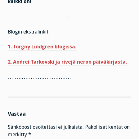
kaikki on!
……………………………..
Blogin ekstralinkit
1. Torgny Lindgren blogissa.
2. Andrei Tarkovski ja rivejä neron päiväkirjasta.
………………………………
Vastaa
Sähköpostiosoitettasi ei julkaista.
Pakolliset kentät on
merkitty
*