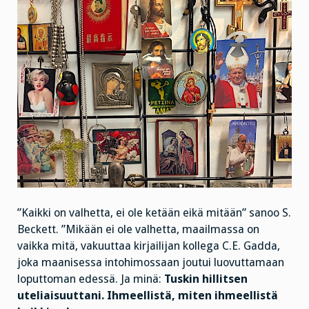
”Kaikki on valhetta, ei ole ketään eikä mitään” sanoo S.
Beckett. ”Mikään ei ole valhetta, maailmassa on
vaikka mitä, vakuuttaa kirjailijan kollega C.E. Gadda,
joka maanisessa intohimossaan joutui luovuttamaan
loputtoman edessä. Ja minä:
Tuskin hillitsen
uteliaisuuttani. Ihmeellistä, miten ihmeellistä