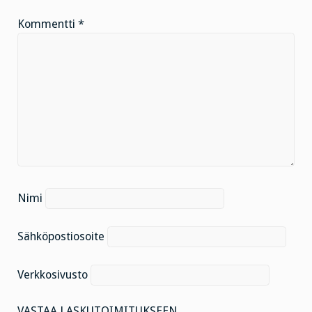
Kommentti
*
Nimi
Sähköpostiosoite
Verkkosivusto
VASTAA LASKUTOIMITUKSEEN