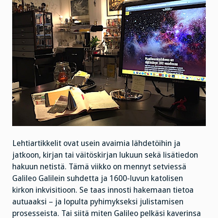
Lehtiartikkelit ovat usein avaimia lähdetöihin ja
jatkoon, kirjan tai väitöskirjan lukuun sekä lisätiedon
hakuun netistä. Tämä viikko on mennyt setviessä
Galileo Galilein suhdetta ja 1600-luvun katolisen
kirkon inkvisitioon. Se taas innosti hakemaan tietoa
autuaaksi – ja lopulta pyhimykseksi julistamisen
prosesseista. Tai siitä miten Galileo pelkäsi kaverinsa