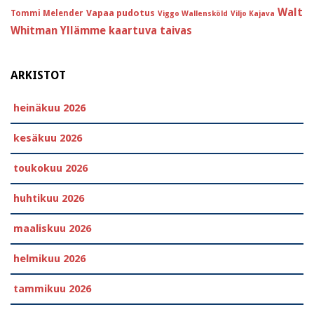
Walt
Vapaa pudotus
Tommi Melender
Viggo Wallensköld
Viljo Kajava
Whitman
Yllämme kaartuva taivas
ARKISTOT
heinäkuu 2026
kesäkuu 2026
toukokuu 2026
huhtikuu 2026
maaliskuu 2026
helmikuu 2026
tammikuu 2026