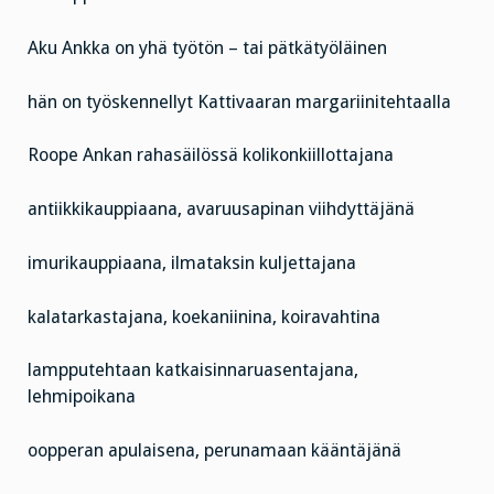
Aku Ankka on yhä työtön – tai pätkätyöläinen
hän on työskennellyt Kattivaaran margariinitehtaalla
Roope Ankan rahasäilössä kolikonkiillottajana
antiikkikauppiaana, avaruusapinan viihdyttäjänä
imurikauppiaana, ilmataksin kuljettajana
kalatarkastajana, koekaniinina, koiravahtina
lampputehtaan katkaisinnaruasentajana,
lehmipoikana
oopperan apulaisena, perunamaan kääntäjänä