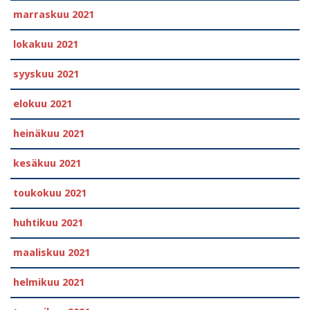
marraskuu 2021
lokakuu 2021
syyskuu 2021
elokuu 2021
heinäkuu 2021
kesäkuu 2021
toukokuu 2021
huhtikuu 2021
maaliskuu 2021
helmikuu 2021