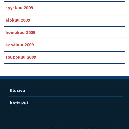
syyskuu 2009
elokuu 2009
heinäkuu 2009
kesäkuu 2009
toukokuu 2009
Etusivu
Kotisivut