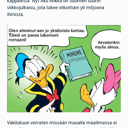
kappaletta. Nyt Aku Ankka on Suomen suurin
viikkojulkaisu, jota lukee viikoittain yli miljoona
ihmistä.
Väkilukuun verraten missään muualla maailmassa ei