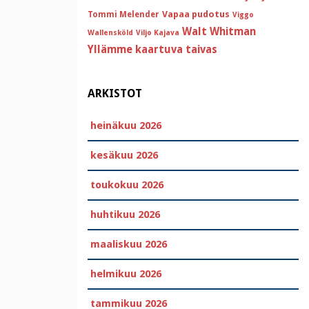
Vapaa pudotus
Tommi Melender
Viggo
Walt Whitman
Wallensköld
Viljo Kajava
Yllämme kaartuva taivas
ARKISTOT
heinäkuu 2026
kesäkuu 2026
toukokuu 2026
huhtikuu 2026
maaliskuu 2026
helmikuu 2026
tammikuu 2026