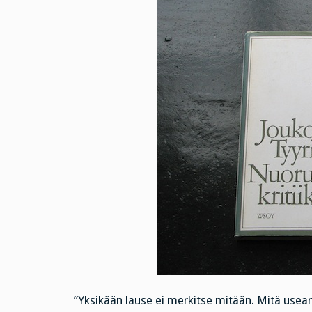
”Yksikään lause ei merkitse mitään. Mitä use