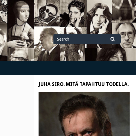
Search
Search
for
JUHA SIRO. MITÄ TAPAHTUU TODELLA.