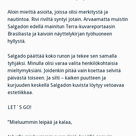
Aloin miettiä asioita, joissa olisi merkitystä ja
nautintoa. Rivi riviltä syntyi jotain. Arvaamatta muistin
Salgadon edellä mainitun Terra-kuvareportaasin
Brasiliasta ja kaivoin näyttelykirjan työhuoneen
hyllystä.
Salgado päättää koko runon ja tekee sen samalla
tyhjäksi. Minulla olisi varaa valita henkilökohtaisia
mieltymyksiäni. Joidenkin pitää vain koettaa selvitä
päivästä toiseen. Ja silti – kaiken puutteen ja
kurjuuden keskellä Salgadon kuvista löytyy vetoavaa
estetiikkaa.
LET´S GO!
”Mieluummin leipää ja kalaa,