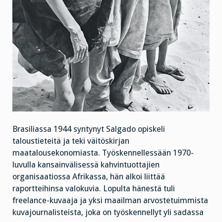
Brasiliassa 1944 syntynyt Salgado opiskeli
taloustieteitä ja teki väitöskirjan
maatalousekonomiasta. Työskennellessään 1970-
luvulla kansainvälisessä kahvintuottajien
organisaatiossa Afrikassa, hän alkoi liittää
raportteihinsa valokuvia. Lopulta hänestä tuli
freelance-kuvaaja ja yksi maailman arvostetuimmista
kuvajournalisteista, joka on työskennellyt yli sadassa