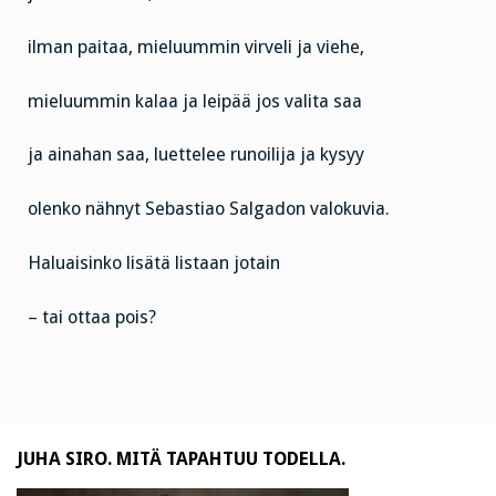
ilman paitaa, mieluummin virveli ja viehe,
mieluummin kalaa ja leipää jos valita saa
ja ainahan saa, luettelee runoilija ja kysyy
olenko nähnyt Sebastiao Salgadon valokuvia.
Haluaisinko lisätä listaan jotain
– tai ottaa pois?
JUHA SIRO. MITÄ TAPAHTUU TODELLA.