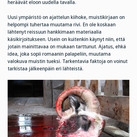
heräävät eloon uudella tavalla.
Uusi ympäristö on ajattelun kiihoke, muistikirjaan on
helpompi tuhertaa muutama rivi. En ole koskaan
lähtenyt reissuun hankkimaan materiaalia
käsikirjoitukseen. Usein on kuitenkin käynyt niin, että
jotain mainittavaa on mukaan tarttunut. Ajatus, ehkä
idea, joka sopii romaanin palapeliin, muutama
valokuva muistin tueksi. Tarkentavia faktoja on voinut
tarkistaa jälkeenpäin eri lähteistä.