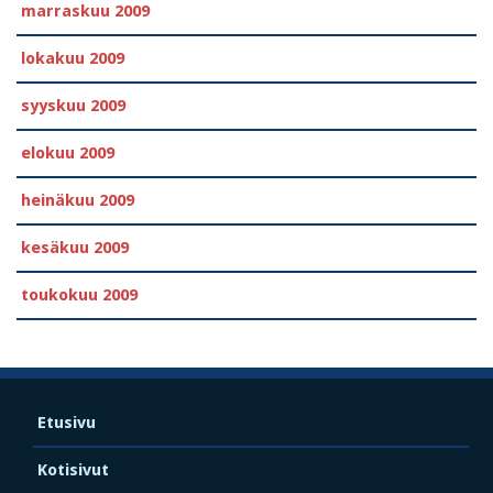
marraskuu 2009
lokakuu 2009
syyskuu 2009
elokuu 2009
heinäkuu 2009
kesäkuu 2009
toukokuu 2009
Etusivu
Kotisivut