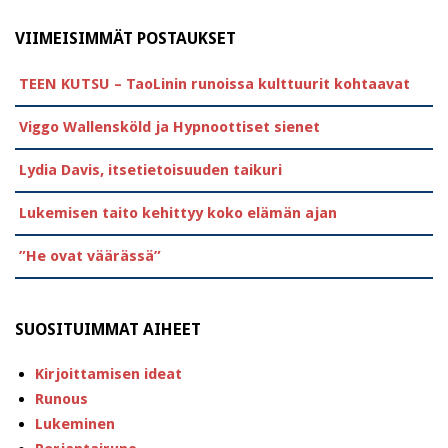
VIIMEISIMMÄT POSTAUKSET
TEEN KUTSU – TaoLinin runoissa kulttuurit kohtaavat
Viggo Wallensköld ja Hypnoottiset sienet
Lydia Davis, itsetietoisuuden taikuri
Lukemisen taito kehittyy koko elämän ajan
”He ovat väärässä”
SUOSITUIMMAT AIHEET
Kirjoittamisen ideat
Runous
Lukeminen